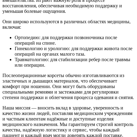
вмешательства. Играют важную роль в процессе
восстановления, обеспечивая необходимую поддержку и
уменьшая болевые ощущения.
Они широко используются в различных областях медицины,
включая:
Ортопедию: для поддержки позвоночника после
операций на спине.
Гинекологию и урологию: для поддержки живота после
операций на органах малого таза.
Травматологию: для стабилизации ребер после травмы
или операции.
Послеоперационные корсеты обычно изготавливаются из
эластичных и дышащих материалов, что обеспечивает
комфорт при ношении. Они могут быть оборудованы
специальными ремнями и застежками для регулировки
степени поддержки и облегчения процесса одевания и снятия.
Наша миссия — вносить вклад в здоровье, уверенность и
качество жизни людей, поставляя медицинским учреждениям
и частным клиентам надёжные и доступные изделия
медицинского назначения. Мы гарантируем строгий контроль
качества, надёжную логистику и сервис, чтобы каждый
пациент и каждый врач могли доверять каждой поставке.