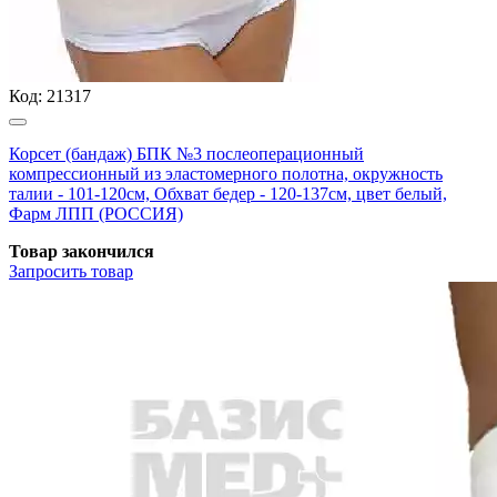
Код:
21317
Корсет (бандаж) БПК №3 послеоперационный
компрессионный из эластомерного полотна, окружность
талии - 101-120см, Обхват бедер - 120-137см, цвет белый,
Фарм ЛПП (РОССИЯ)
Товар закончился
Запросить
товар