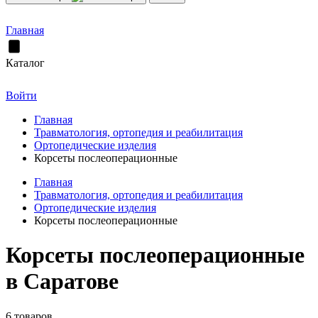
Главная
Каталог
Войти
Главная
Травматология, ортопедия и реабилитация
Ортопедические изделия
Корсеты послеоперационные
Главная
Травматология, ортопедия и реабилитация
Ортопедические изделия
Корсеты послеоперационные
Корсеты послеоперационные
в Саратове
6 товаров