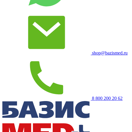
shop@bazismed.ru
8 800 200 20 62