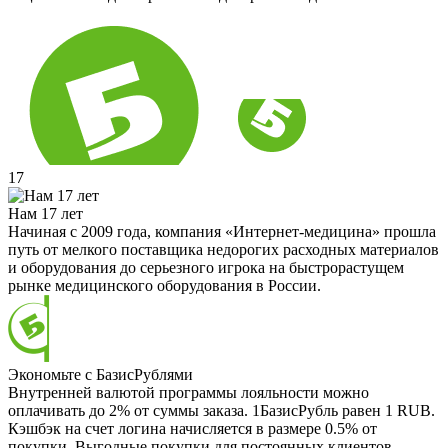
17
Нам 17 лет
Начиная с 2009 года, компания «Интернет-медицина» прошла
путь от мелкого поставщика недорогих расходных материалов
и оборудования до серьезного игрока на быстрорастущем
рынке медицинского оборудования в России.
Экономьте с БазисРублями
Внутренней валютой программы лояльности можно
оплачивать до 2% от суммы заказа. 1БазисРубль равен 1 RUB.
Кэшбэк на счет логина начисляется в размере 0.5% от
покупки. Выгодные покупки для постоянных клиентов.