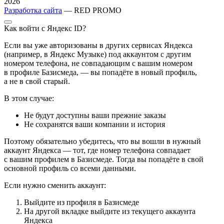
2026
Разработка сайта
— RED PROMO
Как войти с Яндекс ID?
Если вы уже авторизованы в других сервисах Яндекса
(например, в Яндекс Музыке) под аккаунтом с другим
номером телефона, не совпадающим с вашим номером
в профиле Базисмеда, — вы попадёте в новый профиль,
а не в свой старый.
В этом случае:
Не будут доступны ваши прежние заказы
Не сохранятся ваши компании и история
Поэтому обязательно убедитесь, что вы вошли в нужный
аккаунт Яндекса — тот, где номер телефона совпадает
с вашим профилем в Базисмеде. Тогда вы попадёте в свой
основной профиль со всеми данными.
Если нужно сменить аккаунт:
Выйдите из профиля в Базисмеде
На другой вкладке выйдите из текущего аккаунта
Яндекса