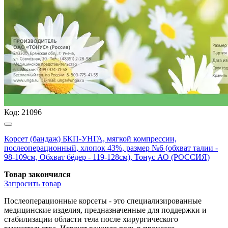
Код:
21096
Корсет (бандаж) БКП-УНГА, мягкой компрессии,
послеоперационный, хлопок 43%, размер №6 (обхват талии -
98-109см, Обхват бёдер - 119-128см), Тонус АО (РОССИЯ)
Товар закончился
Запросить
товар
Послеоперационные корсеты - это специализированные
медицинские изделия, предназначенные для поддержки и
стабилизации области тела после хирургического