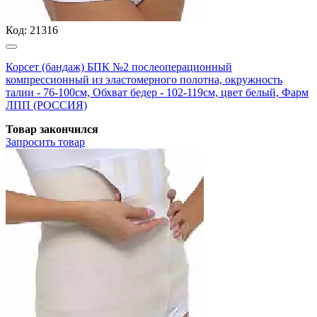
Код:
21316
Корсет (бандаж) БПК №2 послеоперационный
компрессионный из эластомерного полотна, окружность
талии - 76-100см, Обхват бедер - 102-119см, цвет белый, Фарм
ЛПП (РОССИЯ)
Товар закончился
Запросить
товар