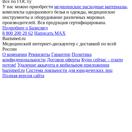
Все по ГОСТу
У нас можно приобрести
медицинские расходные материалы
,
комплекты одноразового белья и одежды, медицинские
инструменты и оборудование различных мировых
производителей. Вся продукция сертифицирована.
Подробнее о Базисмед
8 800 200 20 62
Написать
MAX
Bazismed.ru
Медицинский интернет-дискаунтер с доставкой по всей
России
О компании
Реквизиты
Гарантии
Политика
конфиденциальности
Договор оферты
Купи сейчас – плати
потом!
Удаление аккаунта в мобильном приложении
bazismed.ru
Система лояльности для юридических лиц
Полная версия сайта