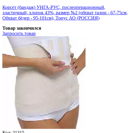
Корсет (бандаж) УНГА-РУС, послеоперационный,
эластичный, хлопок 43%, размер №2 (обхват талии - 67-75см,
Обхват бёдер - 95-101см), Тонус АО (РОССИЯ)
Товар закончился
Запросить
товар
Код:
21315