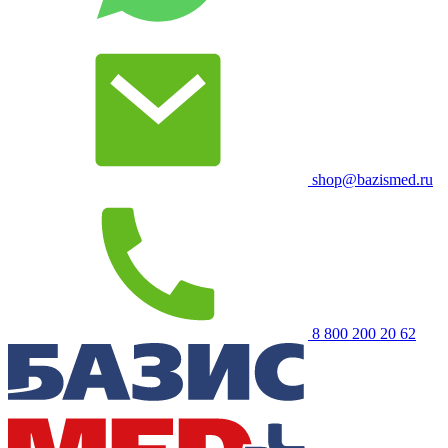
shop@bazismed.ru
8 800 200 20 62