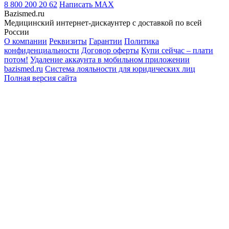
8 800 200 20 62
Написать
MAX
Bazismed.ru
Медицинский интернет-дискаунтер с доставкой по всей
России
О компании
Реквизиты
Гарантии
Политика
конфиденциальности
Договор оферты
Купи сейчас – плати
потом!
Удаление аккаунта в мобильном приложении
bazismed.ru
Система лояльности для юридических лиц
Полная версия сайта