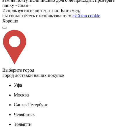
вам на почту. Если письмо долго не приходит, проверьте
папку «Спам»
Используя интернет-магазин Базисмед,
вы соглашаетесь с использованием
файлов cookie
Хорошо
Выберите город
Город доставки ваших покупок
Уфа
Москва
Санкт-Петербург
Челябинск
Тольятти