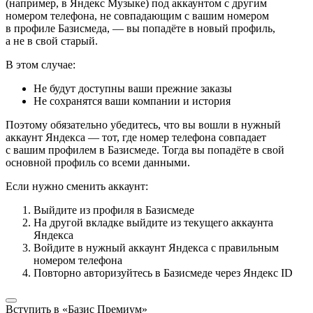
(например, в Яндекс Музыке) под аккаунтом с другим
номером телефона, не совпадающим с вашим номером
в профиле Базисмеда, — вы попадёте в новый профиль,
а не в свой старый.
В этом случае:
Не будут доступны ваши прежние заказы
Не сохранятся ваши компании и история
Поэтому обязательно убедитесь, что вы вошли в нужный
аккаунт Яндекса — тот, где номер телефона совпадает
с вашим профилем в Базисмеде. Тогда вы попадёте в свой
основной профиль со всеми данными.
Если нужно сменить аккаунт:
Выйдите из профиля в Базисмеде
На другой вкладке выйдите из текущего аккаунта
Яндекса
Войдите в нужный аккаунт Яндекса с правильным
номером телефона
Повторно авторизуйтесь в Базисмеде через Яндекс ID
Вступить в «Базис Премиум»