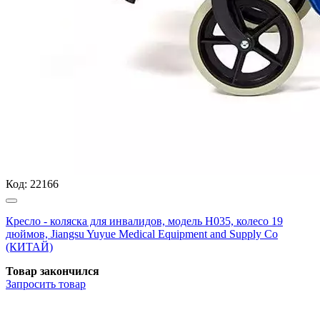
Код:
22166
Кресло - коляска для инвалидов, модель H035, колесо 19
дюймов, Jiangsu Yuyue Medical Equipment and Supply Co
(КИТАЙ)
Товар закончился
Запросить
товар