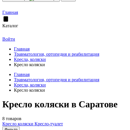
Главная
Каталог
Войти
Главная
Травматология, ортопедия и реабилитация
Кресла, коляски
Кресло коляски
Главная
Травматология, ортопедия и реабилитация
Кресла, коляски
Кресло коляски
Кресло коляски в Саратове
8 товаров
Кресло коляски
Кресло-туалет
Фильтр