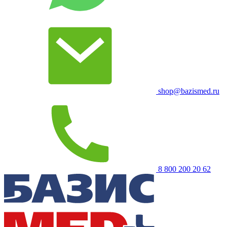
shop@bazismed.ru
8 800 200 20 62