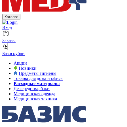
Каталог
Вход
Заказы
Базисрубли
Акции
Новинки
Предметы гигиены
Товары для дома и офиса
Расходные материалы
Дез.средства, баки
Медицинская одежда
Медицинская техника