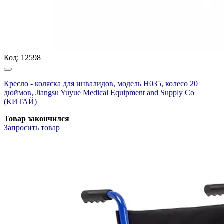
Код:
12598
Кресло - коляска для инвалидов, модель H035, колесо 20
дюймов, Jiangsu Yuyue Medical Equipment and Supply Co
(КИТАЙ)
Товар закончился
Запросить
товар