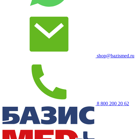
shop@bazismed.ru
8 800 200 20 62