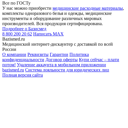
Все по ГОСТу
У нас можно приобрести
медицинские расходные материалы
,
комплекты одноразового белья и одежды, медицинские
инструменты и оборудование различных мировых
производителей. Вся продукция сертифицирована.
Подробнее о Базисмед
8 800 200 20 62
Написать
MAX
Bazismed.ru
Медицинский интернет-дискаунтер с доставкой по всей
России
О компании
Реквизиты
Гарантии
Политика
конфиденциальности
Договор оферты
Купи сейчас – плати
потом!
Удаление аккаунта в мобильном приложении
bazismed.ru
Система лояльности для юридических лиц
Полная версия сайта