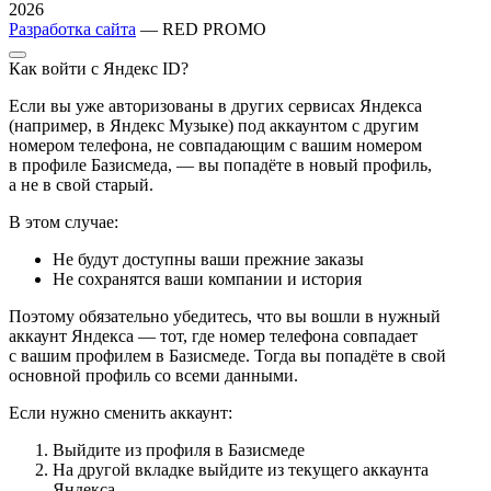
2026
Разработка сайта
— RED PROMO
Как войти с Яндекс ID?
Если вы уже авторизованы в других сервисах Яндекса
(например, в Яндекс Музыке) под аккаунтом с другим
номером телефона, не совпадающим с вашим номером
в профиле Базисмеда, — вы попадёте в новый профиль,
а не в свой старый.
В этом случае:
Не будут доступны ваши прежние заказы
Не сохранятся ваши компании и история
Поэтому обязательно убедитесь, что вы вошли в нужный
аккаунт Яндекса — тот, где номер телефона совпадает
с вашим профилем в Базисмеде. Тогда вы попадёте в свой
основной профиль со всеми данными.
Если нужно сменить аккаунт:
Выйдите из профиля в Базисмеде
На другой вкладке выйдите из текущего аккаунта
Яндекса