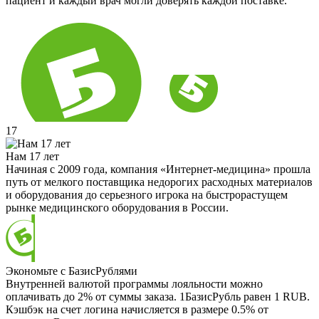
пациент и каждый врач могли доверять каждой поставке.
17
Нам 17 лет
Начиная с 2009 года, компания «Интернет-медицина» прошла
путь от мелкого поставщика недорогих расходных материалов
и оборудования до серьезного игрока на быстрорастущем
рынке медицинского оборудования в России.
Экономьте с БазисРублями
Внутренней валютой программы лояльности можно
оплачивать до 2% от суммы заказа. 1БазисРубль равен 1 RUB.
Кэшбэк на счет логина начисляется в размере 0.5% от