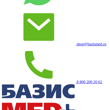
shop@bazismed.ru
8 800 200 20 62