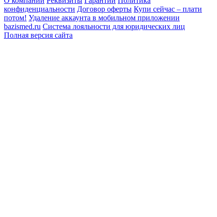
О компании
Реквизиты
Гарантии
Политика
конфиденциальности
Договор оферты
Купи сейчас – плати
потом!
Удаление аккаунта в мобильном приложении
bazismed.ru
Система лояльности для юридических лиц
Полная версия сайта