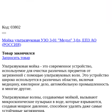
Код:
03802
Мойка ультразвуковая УЗО 3-01 "Медэл" 3,0л, ЕПЗ АО
(РОССИЯ)
Товар закончился
Запросить
товар
Ультразвуковая мойка - это современное устройство,
используемое для очистки различных предметов от
загрязнений с помощью ультразвуковых волн. Это устройство
широко используется в различных областях, включая
медицину, ювелирное дело, автомобильную промышленность
и многие другие.
Ультразвуковые волны, создаваемые мойкой, вызывают
микроскопические пузырьки в воде, которые взрываются,
создавая мощное давление, способное удалять даже самые
устойчивые загрязнения.