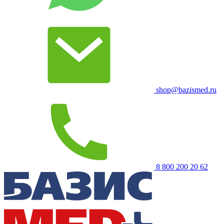
shop@bazismed.ru
8 800 200 20 62