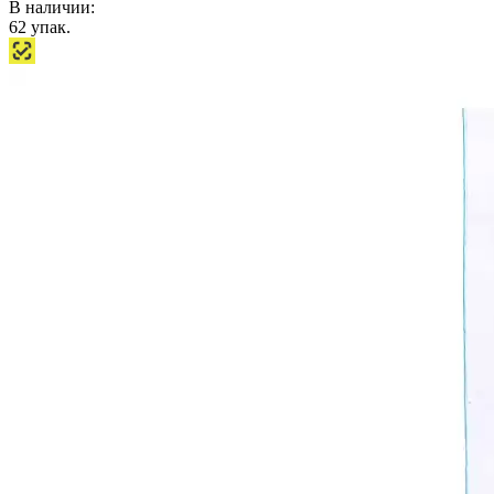
В наличии:
62
упак.