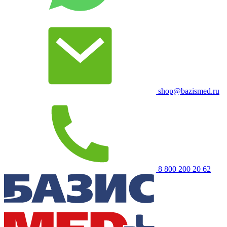
shop@bazismed.ru
8 800 200 20 62