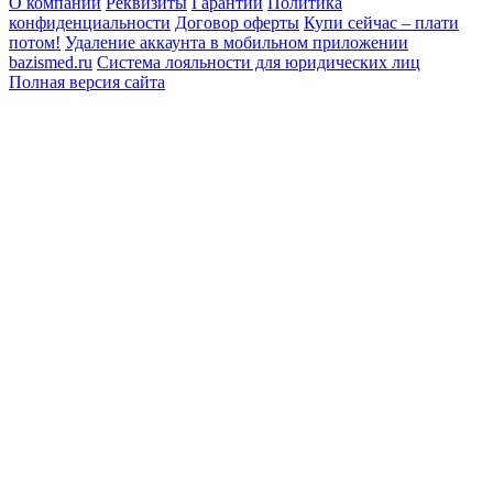
О компании
Реквизиты
Гарантии
Политика
конфиденциальности
Договор оферты
Купи сейчас – плати
потом!
Удаление аккаунта в мобильном приложении
bazismed.ru
Система лояльности для юридических лиц
Полная версия сайта