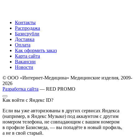
Контакты
Распродажа
Базисрубли
Доставка
Оплата
Как оформить заказ
Карта сайта
Вакансии
Новости
© ООО «Интернет-Медицина» Медицинские изделия, 2009-
2026
Разработка сайта
— RED PROMO
Как войти с Яндекс ID?
Если вы уже авторизованы в других сервисах Яндекса
(например, в Яндекс Музыке) под аккаунтом с другим
номером телефона, не совпадающим с вашим номером
в профиле Базисмеда, — вы попадёте в новый профиль,
а не в свой старый.