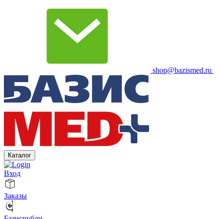
shop@bazismed.ru
Каталог
Вход
Заказы
Базисрубли