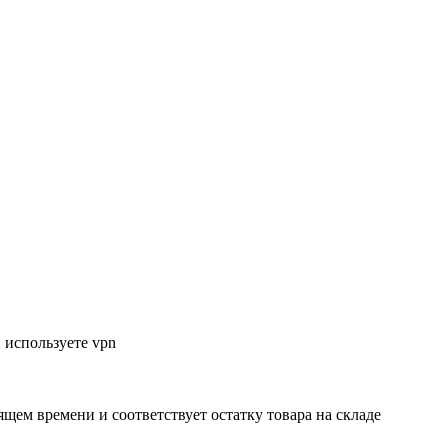
 используете vpn
ящем времени и соответствует остатку товара на складе