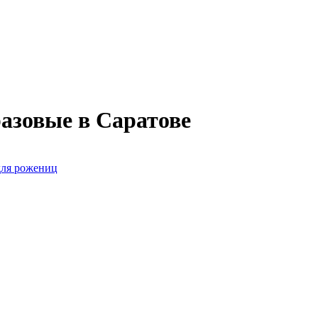
азовые в Саратове
для рожениц