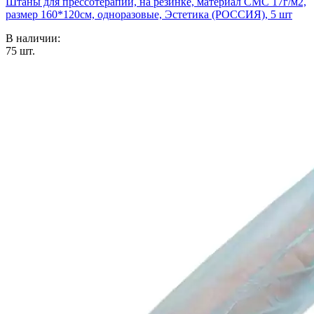
Штаны для прессотерапии, на резинке, материал СМС 17г/м2,
размер 160*120см, одноразовые, Эстетика (РОССИЯ), 5 шт
В наличии:
75
шт.