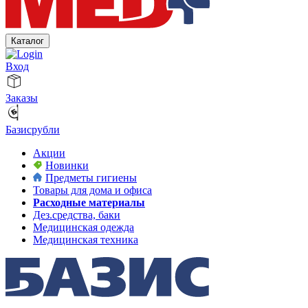
Каталог
Вход
Заказы
Базисрубли
Акции
Новинки
Предметы гигиены
Товары для дома и офиса
Расходные материалы
Дез.средства, баки
Медицинская одежда
Медицинская техника