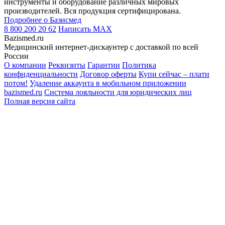
инструменты и оборудование различных мировых
производителей. Вся продукция сертифицирована.
Подробнее о Базисмед
8 800 200 20 62
Написать
MAX
Bazismed.ru
Медицинский интернет-дискаунтер с доставкой по всей
России
О компании
Реквизиты
Гарантии
Политика
конфиденциальности
Договор оферты
Купи сейчас – плати
потом!
Удаление аккаунта в мобильном приложении
bazismed.ru
Система лояльности для юридических лиц
Полная версия сайта