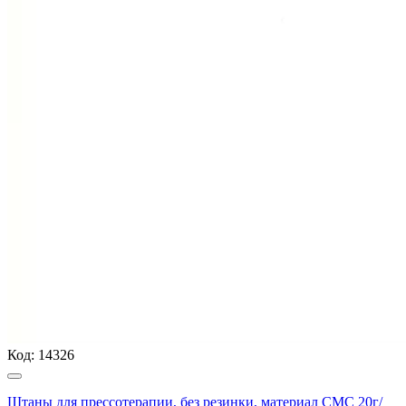
Код:
14326
Штаны для прессотерапии, без резинки, материал СМС 20г/