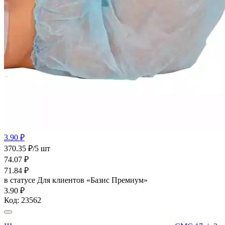
3.90 ₽
370.35 ₽/5 шт
74.07
₽
71.84
₽
в статусе
Для клиентов «Базис Премиум»
3.90 ₽
Код:
23562