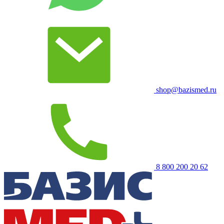
shop@bazismed.ru
8 800 200 20 62