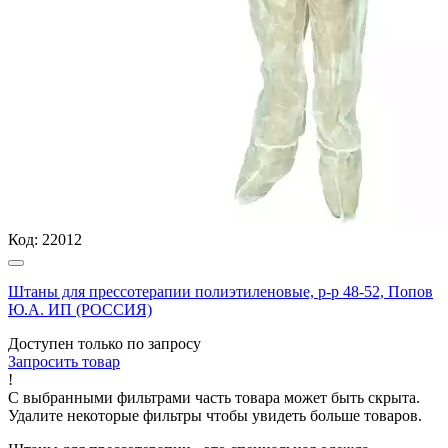
Код:
22012
Штаны для прессотерапии полиэтиленовые, р-р 48-52, Попов
Ю.А. ИП (РОССИЯ)
Доступен только по запросу
Запросить
товар
!
С выбранными фильтрами часть товара может быть скрыта.
Удалите некоторые фильтры чтобы увидеть больше товаров.