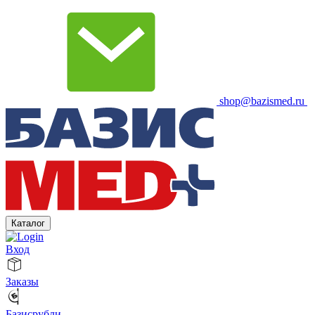
shop@bazismed.ru
Каталог
Вход
Заказы
Базисрубли