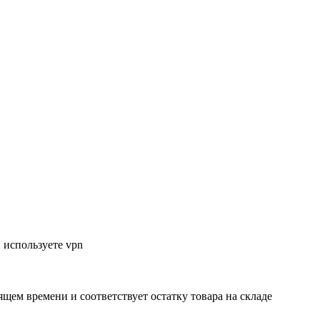
 используете vpn
ящем времени и соответствует остатку товара на складе