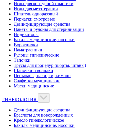
Иглы для контурной пластики
Иглы для мезотерапии
Шпатель одноразовый
Перчатки смотровые
Дезинфицирующие средства
Пакеты и рулоны для стерилизации
Индикаторы
Бахилы медицинские, носочки
Воротнички
Наматрасники
Рулоны гигиенические
Тапочки
Трусы для процедур (шорты, штаны)
Шапочки и колпаки
Пеньюары, накидки, кимоно
Салфетки медицинские
Маски медицинские
ГИНЕКОЛОГИЯ
Дезинфицирующие средства
Браслеты для новорожденных
Кресло гинекологическое
Бахилы медицинские, носочки