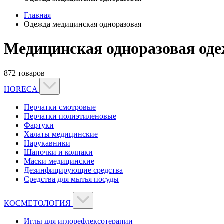
Главная
Одежда медицинская одноразовая
Медицинская одноразовая оде
872 товаров
HORECA
Перчатки смотровые
Перчатки полиэтиленовые
Фартуки
Халаты медицинские
Нарукавники
Шапочки и колпаки
Маски медицинские
Дезинфицирующие средства
Средства для мытья посуды
КОСМЕТОЛОГИЯ
Иглы для иглорефлексотерапии