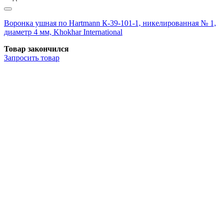
Воронка ушная по Hartmann К-39-101-1, никелированная № 1,
диаметр 4 мм, Khokhar International
Товар закончился
Запросить
товар