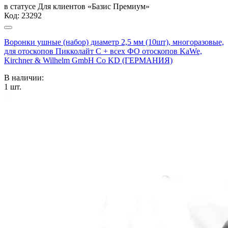
в статусе
Для клиентов «Базис Премиум»
Код:
23292
Воронки ушные (набор) диаметр 2,5 мм (10шт), многоразовые,
для отоскопов Пикколайт С + всех ФО отоскопов KaWe,
Kirchner & Wilhelm GmbH Co KD (ГЕРМАНИЯ)
В наличии:
1
шт.