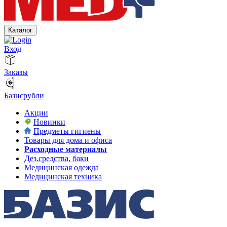
Каталог
Вход
Заказы
Базисрубли
Акции
Новинки
Предметы гигиены
Товары для дома и офиса
Расходные материалы
Дез.средства, баки
Медицинская одежда
Медицинская техника