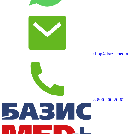
shop@bazismed.ru
8 800 200 20 62