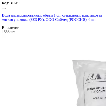
Код:
31619
Вода дистиллированная, объем 1,0л, стерильная, пластиковая
мягкая упаковка (БЕЗ РУ), ООО Сибмед (РОССИЯ), 6 шт
В наличии:
1556
шт.