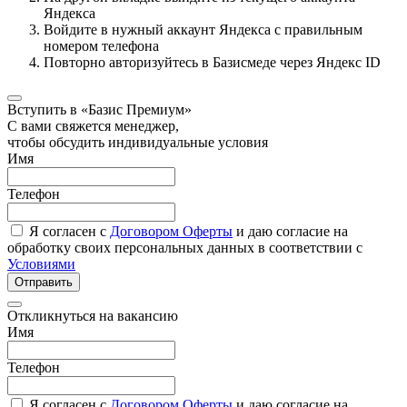
Яндекса
Войдите в нужный аккаунт Яндекса с правильным
номером телефона
Повторно авторизуйтесь в Базисмеде через Яндекс ID
Вступить в «Базис Премиум»
С вами свяжется менеджер,
чтобы обсудить индивидуальные условия
Имя
Телефон
Я согласен с
Договором Оферты
и даю согласие на
обработку своих персональных данных в соответствии с
Условиями
Отправить
Откликнуться на вакансию
Имя
Телефон
Я согласен с
Договором Оферты
и даю согласие на