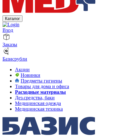
Каталог
Вход
Заказы
Базисрубли
Акции
Новинки
Предметы гигиены
Товары для дома и офиса
Расходные материалы
Дез.средства, баки
Медицинская одежда
Медицинская техника