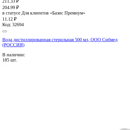
211.33
₽
204.99
₽
в статусе
Для клиентов «Базис Премиум»
11.12 ₽
Код:
32694
Вода дистиллированная стерильная 500 мл, ООО Сибмед
(РОССИЯ)
В наличии:
185
шт.