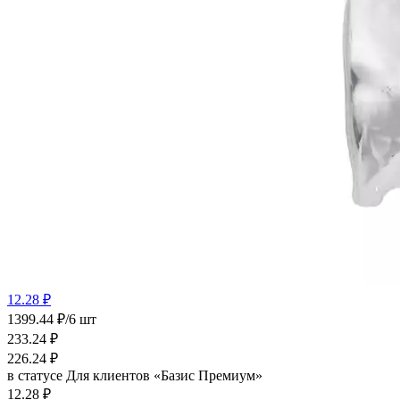
12.28 ₽
1399.44 ₽/6 шт
233.24
₽
226.24
₽
в статусе
Для клиентов «Базис Премиум»
12.28 ₽