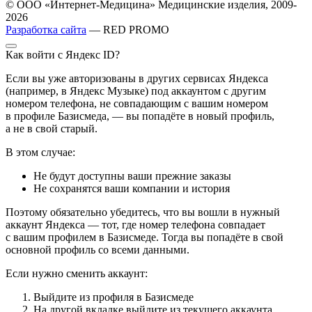
© ООО «Интернет-Медицина» Медицинские изделия, 2009-
2026
Разработка сайта
— RED PROMO
Как войти с Яндекс ID?
Если вы уже авторизованы в других сервисах Яндекса
(например, в Яндекс Музыке) под аккаунтом с другим
номером телефона, не совпадающим с вашим номером
в профиле Базисмеда, — вы попадёте в новый профиль,
а не в свой старый.
В этом случае:
Не будут доступны ваши прежние заказы
Не сохранятся ваши компании и история
Поэтому обязательно убедитесь, что вы вошли в нужный
аккаунт Яндекса — тот, где номер телефона совпадает
с вашим профилем в Базисмеде. Тогда вы попадёте в свой
основной профиль со всеми данными.
Если нужно сменить аккаунт:
Выйдите из профиля в Базисмеде
На другой вкладке выйдите из текущего аккаунта