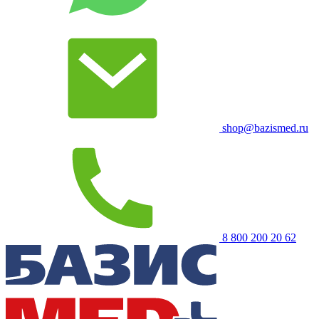
shop@bazismed.ru
8 800 200 20 62