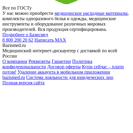
Все по ГОСТу
У нас можно приобрести
медицинские расходные материалы
,
комплекты одноразового белья и одежды, медицинские
инструменты и оборудование различных мировых
производителей. Вся продукция сертифицирована.
Подробнее о Базисмед
8 800 200 20 62
Написать
MAX
Bazismed.ru
Медицинский интернет-дискаунтер с доставкой по всей
России
О компании
Реквизиты
Гарантии
Политика
конфиденциальности
Договор оферты
Купи сейчас – плати
потом!
Удаление аккаунта в мобильном приложении
bazismed.ru
Система лояльности для юридических лиц
Полная версия сайта