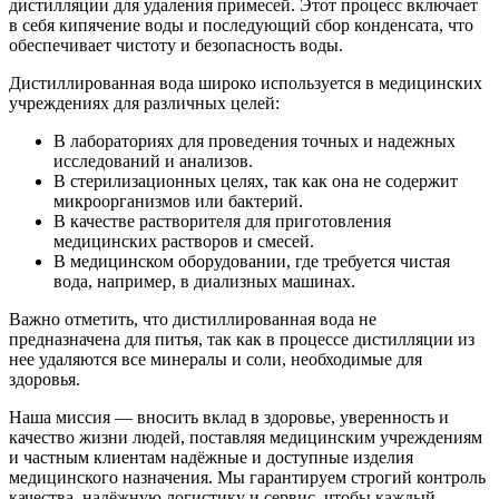
дистилляции для удаления примесей. Этот процесс включает
в себя кипячение воды и последующий сбор конденсата, что
обеспечивает чистоту и безопасность воды.
Дистиллированная вода широко используется в медицинских
учреждениях для различных целей:
В лабораториях для проведения точных и надежных
исследований и анализов.
В стерилизационных целях, так как она не содержит
микроорганизмов или бактерий.
В качестве растворителя для приготовления
медицинских растворов и смесей.
В медицинском оборудовании, где требуется чистая
вода, например, в диализных машинах.
Важно отметить, что дистиллированная вода не
предназначена для питья, так как в процессе дистилляции из
нее удаляются все минералы и соли, необходимые для
здоровья.
Наша миссия — вносить вклад в здоровье, уверенность и
качество жизни людей, поставляя медицинским учреждениям
и частным клиентам надёжные и доступные изделия
медицинского назначения. Мы гарантируем строгий контроль
качества, надёжную логистику и сервис, чтобы каждый