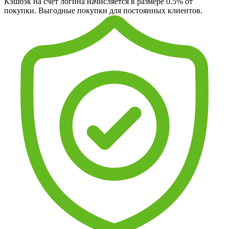
Кэшбэк на счет логина начисляется в размере 0.5% от
покупки. Выгодные покупки для постоянных клиентов.