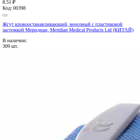
8.51 ₽
Код:
00398
Жгут кровоостанавливающий, венозный с пластиковой
застежкой Меридиан, Meridian Medical Products Ltd (КИТАЙ)
В наличии:
309
шт.