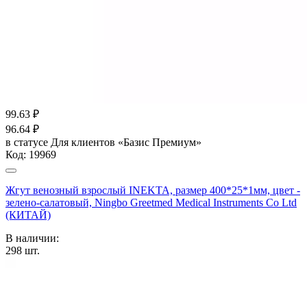
99.63
₽
96.64
₽
в статусе
Для клиентов «Базис Премиум»
Код:
19969
Жгут венозный взрослый INEKTA, размер 400*25*1мм, цвет -
зелено-салатовый, Ningbo Greetmed Medical Instruments Co Ltd
(КИТАЙ)
В наличии:
298
шт.