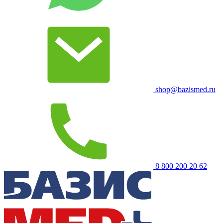
shop@bazismed.ru
8 800 200 20 62