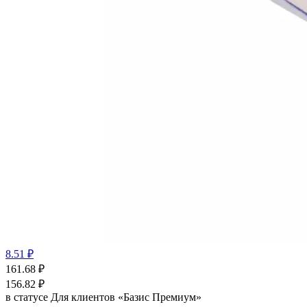
8.51 ₽
161.68
₽
156.82
₽
в статусе
Для клиентов «Базис Премиум»