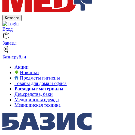
Каталог
Вход
Заказы
Базисрубли
Акции
Новинки
Предметы гигиены
Товары для дома и офиса
Расходные материалы
Дез.средства, баки
Медицинская одежда
Медицинская техника