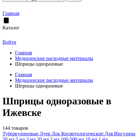
Главная
Каталог
Войти
Главная
Медицинские расходные материалы
Шприцы одноразовые
Главная
Медицинские расходные материалы
Шприцы одноразовые
Шприцы одноразовые в
Ижевске
144 товаров
Туберкулиновые
Луер Лок
Косметологические
Для Инсулина
50 мл
5 мл
3 мл
20 мл
2 мл
100-500 мл
10 мл
1 мл