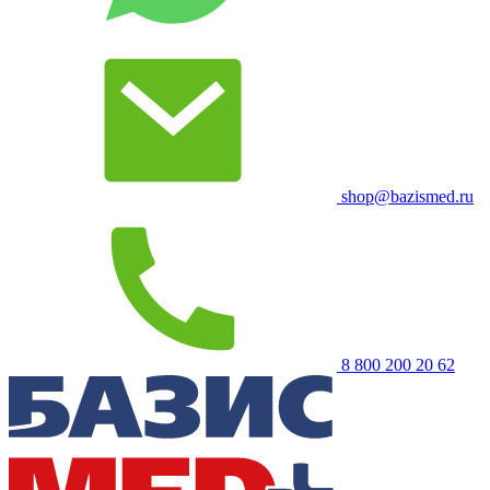
shop@bazismed.ru
8 800 200 20 62