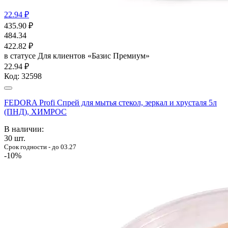
22.94 ₽
435.90
₽
484.34
422.82
₽
в статусе
Для клиентов «Базис Премиум»
22.94 ₽
Код:
32598
FEDORA Profi Спрей для мытья стекол, зеркал и хрусталя 5л
(ПНД), ХИМРОС
В наличии:
30
шт.
Срок годности - до 03.27
-10%