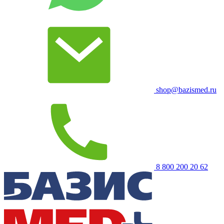
shop@bazismed.ru
8 800 200 20 62