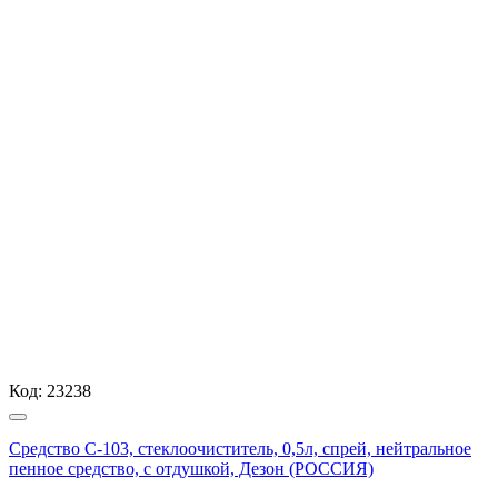
Код:
23238
Средство С-103, стеклоочиститель, 0,5л, спрей, нейтральное
пенное средство, с отдушкой, Дезон (РОССИЯ)