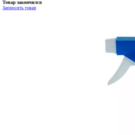
Товар закончился
Запросить
товар