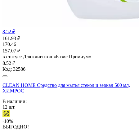
8.52 ₽
161.93
₽
170.46
157.07
₽
в статусе
Для клиентов «Базис Премиум»
8.52 ₽
Код:
32586
CLEAN HOME Средство для мытья стекол и зеркал 500 мл,
ХИМРОС
В наличии:
12
шт.
-10%
ВЫГОДНО!