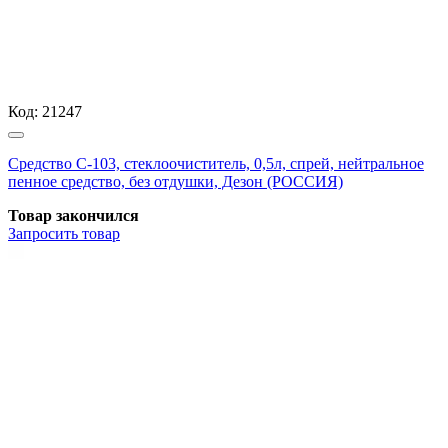
Код:
21247
Средство С-103, стеклоочиститель, 0,5л, спрей, нейтральное
пенное средство, без отдушки, Дезон (РОССИЯ)
Товар закончился
Запросить
товар