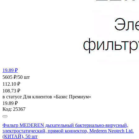
19.89 ₽
5605 ₽/50 шт
112.10
₽
108.73
₽
в статусе
Для клиентов «Базис Премиум»
19.89 ₽
Код:
25367
Фильтр MEDEREN дыхательный бактериально-вирусный,
электростатический, прямой коннектор, Mederen Neotech Ltd.
(КИТАЙ), 50 шт