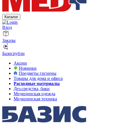
Каталог
Вход
Заказы
Базисрубли
Акции
Новинки
Предметы гигиены
Товары для дома и офиса
Расходные материалы
Дез.средства, баки
Медицинская одежда
Медицинская техника