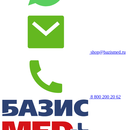
shop@bazismed.ru
8 800 200 20 62