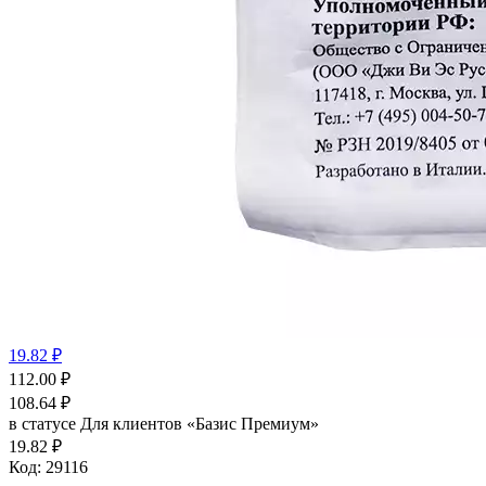
19.82 ₽
112.00
₽
108.64
₽
в статусе
Для клиентов «Базис Премиум»
19.82 ₽
Код:
29116