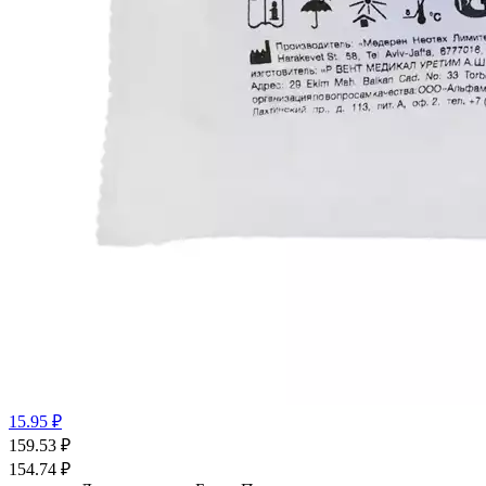
15.95 ₽
159.53
₽
154.74
₽