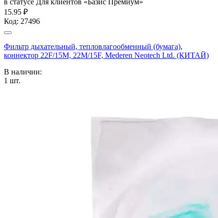
в статусе
Для клиентов «Базис Премиум»
15.95 ₽
Код:
27496
Фильтр дыхательный, тепловлагообменный (бумага),
коннектор 22F/15M, 22M/15F, Mederen Neotech Ltd. (КИТАЙ)
В наличии:
1
шт.