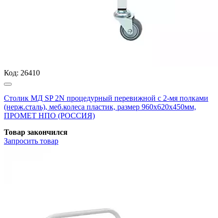
Код:
26410
Столик МД SP 2N процедурный перевижной с 2-мя полками
(нерж.сталь), меб.колеса пластик, размер 960x620x450мм,
ПРОМЕТ НПО (РОССИЯ)
Товар закончился
Запросить
товар