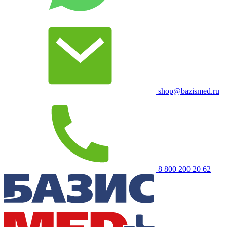
shop@bazismed.ru
8 800 200 20 62