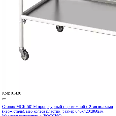
Код:
01430
Столик МСК-501М процедурный перевижной с 2-мя полками
(нерж.сталь), меб.колеса пластик, размер 640х420х860мм,
Медстальконструкция (РОССИЯ)