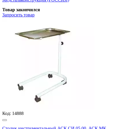
Товар закончился
Запросить
товар
Код:
14888
Столик инструментальный АСК СИ.05.00, АСК МК