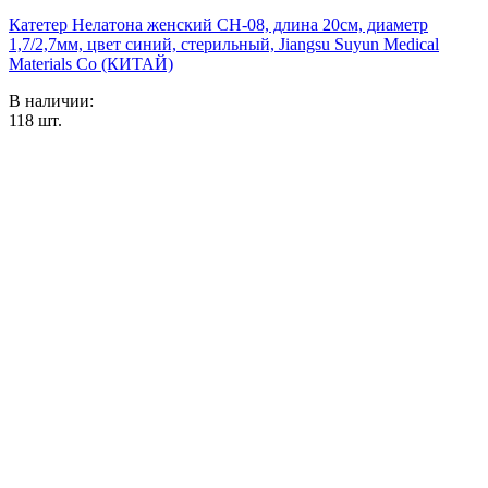
Катетер Нелатона женский CH-08, длина 20см, диаметр
1,7/2,7мм, цвет синий, стерильный, Jiangsu Suyun Medical
Materials Co (КИТАЙ)
В наличии:
118
шт.