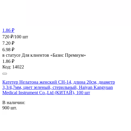
1.86 ₽
720 ₽/100 шт
7.20
₽
6.98
₽
в статусе
Для клиентов «Базис Премиум»
1.86 ₽
Код:
14022
Катетер Нелатона женский CH-14, длина 20см, диаметр
3,3/4,7мм, цвет зеленый, стерильный, Haiyan Kangyuan
Medical Instrument Co.,Ltd (КИТАЙ), 100 шт
В наличии:
900
шт.