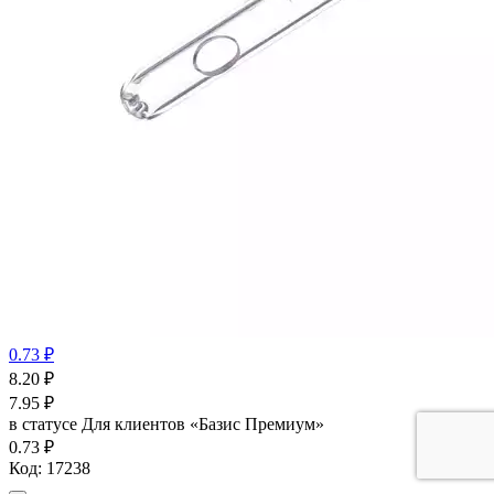
0.73 ₽
8.20
₽
7.95
₽
в статусе
Для клиентов «Базис Премиум»
0.73 ₽
Код:
17238