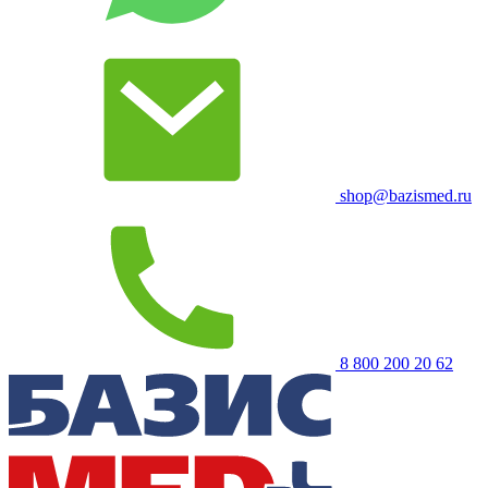
shop@bazismed.ru
8 800 200 20 62