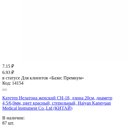
7.15
₽
6.93
₽
в статусе
Для клиентов «Базис Премиум»
Код:
14154
Катетер Нелатона женский CH-18, длина 20см, диаметр
4,5/6,0мм, цвет красный, стерильный, Haiyan Kangyuan
Medical Instrument Co.,Ltd (КИТАЙ)
В наличии:
87
шт.