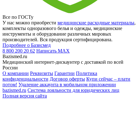
Все по ГОСТу
У нас можно приобрести
медицинские расходные материалы
,
комплекты одноразового белья и одежды, медицинские
инструменты и оборудование различных мировых
производителей. Вся продукция сертифицирована.
Подробнее о Базисмед
8 800 200 20 62
Написать
MAX
Bazismed.ru
Медицинский интернет-дискаунтер с доставкой по всей
России
О компании
Реквизиты
Гарантии
Политика
конфиденциальности
Договор оферты
Купи сейчас – плати
потом!
Удаление аккаунта в мобильном приложении
bazismed.ru
Система лояльности для юридических лиц
Полная версия сайта