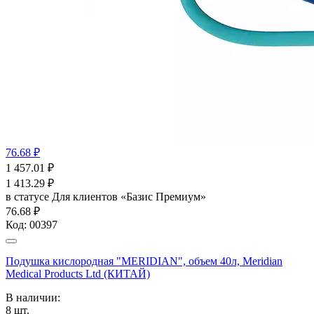
76.68 ₽
1 457.01
₽
1 413.29
₽
в статусе
Для клиентов «Базис Премиум»
76.68 ₽
Код:
00397
Подушка кислородная "MERIDIAN", объем 40л, Meridian
Medical Products Ltd (КИТАЙ)
В наличии:
8
шт.