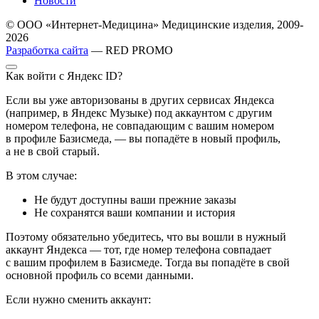
Новости
© ООО «Интернет-Медицина» Медицинские изделия, 2009-
2026
Разработка сайта
— RED PROMO
Как войти с Яндекс ID?
Если вы уже авторизованы в других сервисах Яндекса
(например, в Яндекс Музыке) под аккаунтом с другим
номером телефона, не совпадающим с вашим номером
в профиле Базисмеда, — вы попадёте в новый профиль,
а не в свой старый.
В этом случае:
Не будут доступны ваши прежние заказы
Не сохранятся ваши компании и история
Поэтому обязательно убедитесь, что вы вошли в нужный
аккаунт Яндекса — тот, где номер телефона совпадает
с вашим профилем в Базисмеде. Тогда вы попадёте в свой
основной профиль со всеми данными.
Если нужно сменить аккаунт: