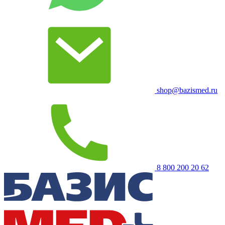
shop@bazismed.ru
8 800 200 20 62