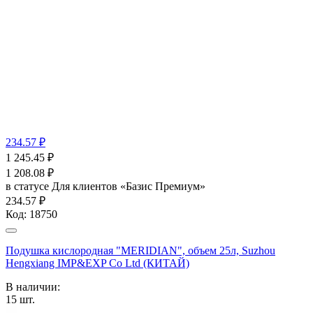
234.57 ₽
1 245.45
₽
1 208.08
₽
в статусе
Для клиентов «Базис Премиум»
234.57 ₽
Код:
18750
Подушка кислородная "MERIDIAN", объем 25л, Suzhou
Hengxiang IMP&EXP Co Ltd (КИТАЙ)
В наличии:
15
шт.