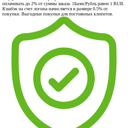
оплачивать до 2% от суммы заказа. 1БазисРубль равен 1 RUB.
Кэшбэк на счет логина начисляется в размере 0.5% от
покупки. Выгодные покупки для постоянных клиентов.