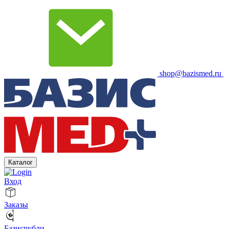
shop@bazismed.ru
Каталог
Вход
Заказы
Базисрубли