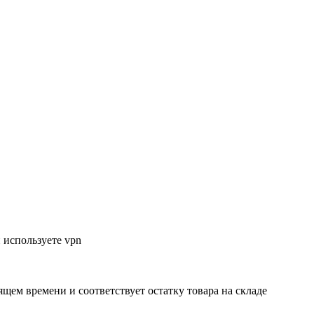
 используете vpn
ящем времени и соответствует остатку товара на складе