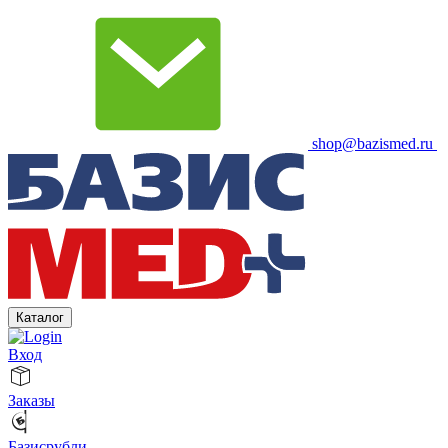
shop@bazismed.ru
Каталог
Вход
Заказы
Базисрубли