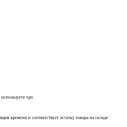
 используете vpn
ящем времени и соответствует остатку товара на складе