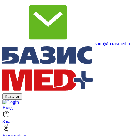
shop@bazismed.ru
Каталог
Вход
Заказы
Базисрубли