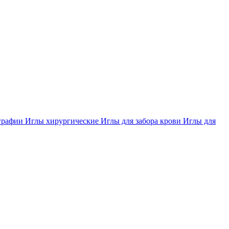
ографии
Иглы хирургические
Иглы для забора крови
Иглы для