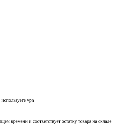
 используете vpn
ящем времени и соответствует остатку товара на складе