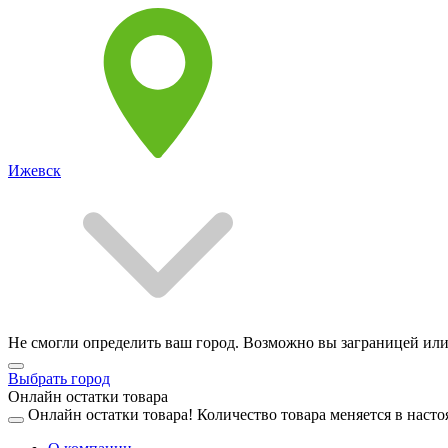
Ижевск
Не смогли определить ваш город. Возможно вы заграницей или
Выбрать город
Онлайн остатки товара
Онлайн остатки товара!
Количество товара меняется в насто