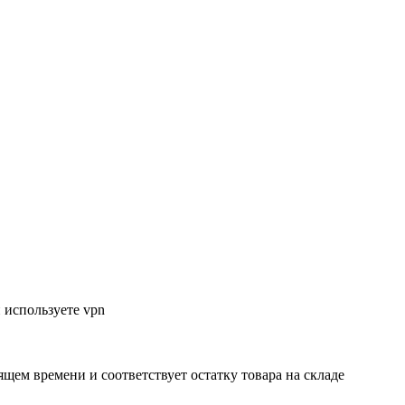
 используете vpn
ящем времени и соответствует остатку товара на складе