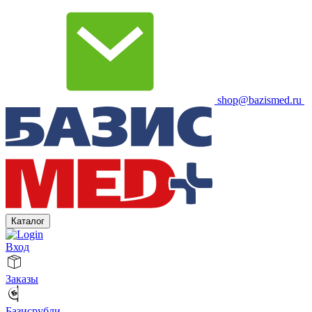
shop@bazismed.ru
Каталог
Вход
Заказы
Базисрубли