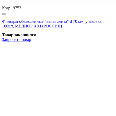
Код:
19753
Фильтры обеззоленные "Белая лента" d 70 мм, упаковка
100шт, МЕЛИОР XXI (РОССИЯ)
Товар закончился
Запросить
товар