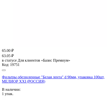
65.00
₽
63.05
₽
в статусе
Для клиентов «Базис Премиум»
Код:
19751
Фильтры обеззоленные "Белая лента" d 90мм, упаковка 100шт,
МЕЛИОР XXI (РОССИЯ)
В наличии:
1
упак.