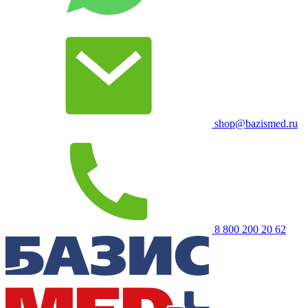
shop@bazismed.ru
8 800 200 20 62