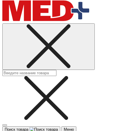
Поиск товара
Меню