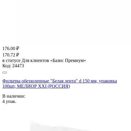
176.00
₽
170.72
₽
в статусе
Для клиентов «Базис Премиум»
Код:
24473
Фильтры обеззоленные "Белая лента" d 150 мм, упаковка
100шт, МЕЛИОР XXI (РОССИЯ)
В наличии:
4
упак.