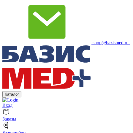
shop@bazismed.ru
Каталог
Вход
Заказы
Базисрубли