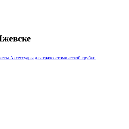
Ижевске
нжеты
Аксессуары для трахеостомической трубки