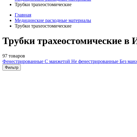
Трубки трахеостомические
Главная
Медицинские расходные материалы
Трубки трахеостомические
Трубки трахеостомические в 
97 товаров
Фенестрированные
С манжетой
Не фенестрированные
Без ма
Фильтр