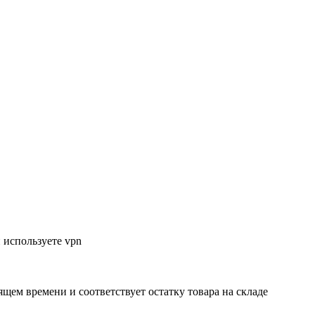
 используете vpn
ящем времени и соответствует остатку товара на складе