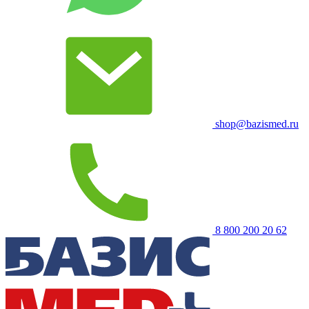
shop@bazismed.ru
8 800 200 20 62