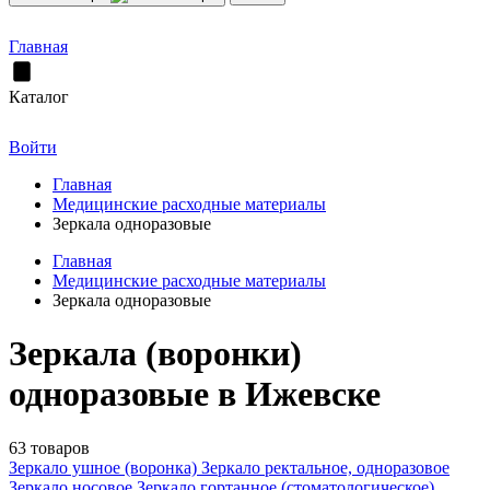
Главная
Каталог
Войти
Главная
Медицинские расходные материалы
Зеркала одноразовые
Главная
Медицинские расходные материалы
Зеркала одноразовые
Зеркала (воронки)
одноразовые в Ижевске
63 товаров
Зеркало ушное (воронка)
Зеркало ректальное, одноразовое
Зеркало носовое
Зеркало гортанное (стоматологическое)