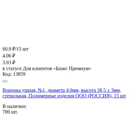
60.9 ₽/15 шт
4.06
₽
3.93
₽
в статусе
Для клиентов «Базис Премиум»
Код:
13859
Воронка ушная, №1, диаметр 4,0мм, высота 38,5 ± 3мм,
стерильная, Полимерные изделия OOO (РОССИЯ), 15 шт
В наличии:
789
шт.