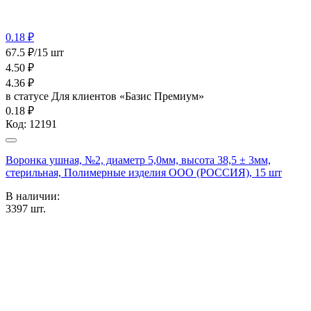
0.18 ₽
67.5 ₽/15 шт
4.50
₽
4.36
₽
в статусе
Для клиентов «Базис Премиум»
0.18 ₽
Код:
12191
Воронка ушная, №2, диаметр 5,0мм, высота 38,5 ± 3мм,
стерильная, Полимерные изделия OOO (РОССИЯ), 15 шт
В наличии:
3397
шт.