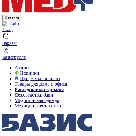
Каталог
Вход
Заказы
Базисрубли
Акции
Новинки
Предметы гигиены
Товары для дома и офиса
Расходные материалы
Дез.средства, баки
Медицинская одежда
Медицинская техника