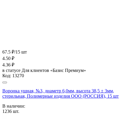
67.5 ₽/15 шт
4.50
₽
4.36
₽
в статусе
Для клиентов «Базис Премиум»
Код:
13270
Воронка ушная, №3, диаметр 6,0мм, высота 38,5 ± 3мм,
стерильная, Полимерные изделия OOO (РОССИЯ), 15 шт
В наличии:
1236
шт.