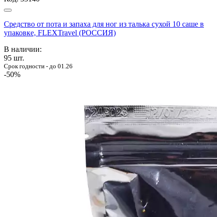
Cредство от пота и запаха для ног из талька сухой 10 саше в
упаковке, FLEXTravel (РОССИЯ)
В наличии:
95
шт.
Срок годности - до 01.26
-50%