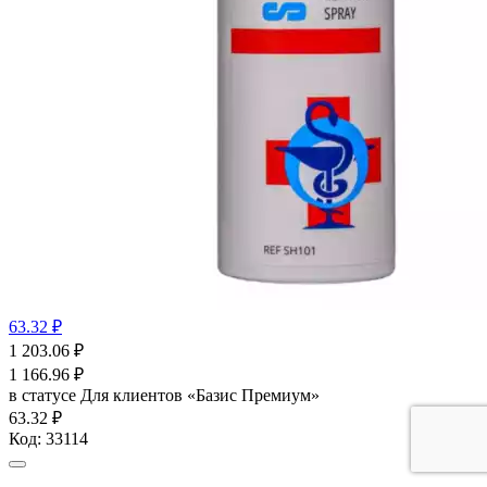
63.32 ₽
1 203.06
₽
1 166.96
₽
в статусе
Для клиентов «Базис Премиум»
63.32 ₽
Код:
33114