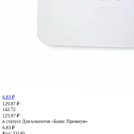
6.83 ₽
129.87
₽
142.72
125.97
₽
в статусе
Для клиентов «Базис Премиум»
6.83 ₽
Код:
33140