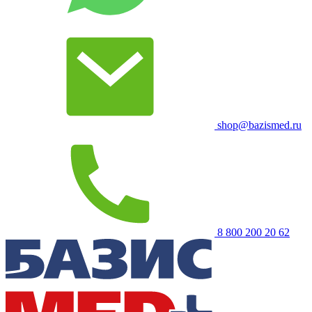
shop@bazismed.ru
8 800 200 20 62