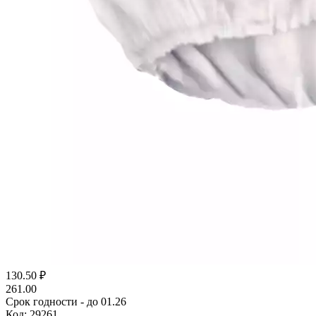
130.50
₽
261.00
Срок годности - до 01.26
Код:
29261