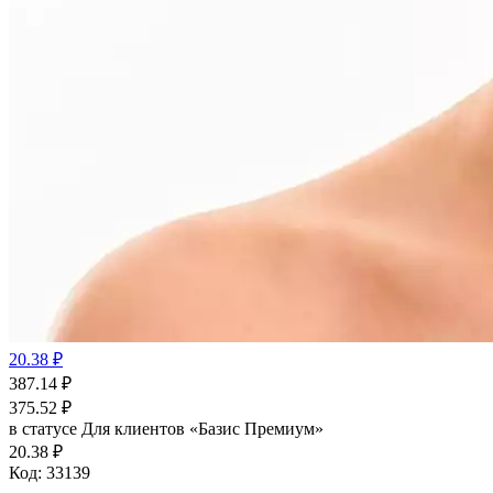
20.38 ₽
387.14
₽
375.52
₽
в статусе
Для клиентов «Базис Премиум»
20.38 ₽
Код:
33139