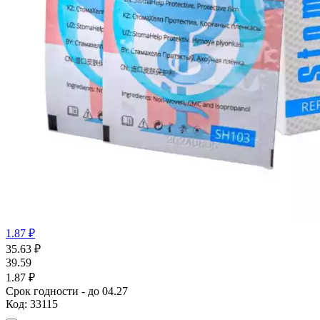
1.87 ₽
35.63
₽
39.59
1.87 ₽
Срок годности - до 04.27
Код:
33115