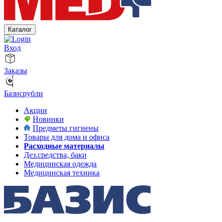
Каталог
Вход
Заказы
Базисрубли
Акции
Новинки
Предметы гигиены
Товары для дома и офиса
Расходные материалы
Дез.средства, баки
Медицинская одежда
Медицинская техника