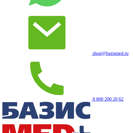
shop@bazismed.ru
8 800 200 20 62