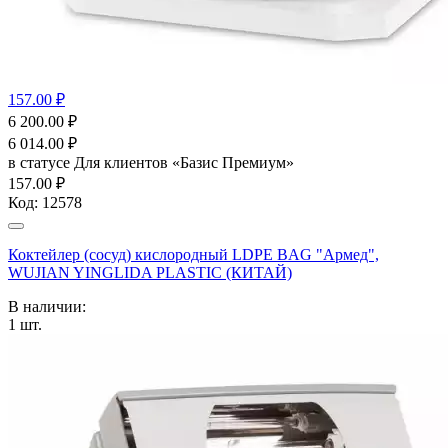
157.00 ₽
6 200.00
₽
6 014.00
₽
в статусе
Для клиентов «Базис Премиум»
157.00 ₽
Код:
12578
Коктейлер (сосуд) кислородный LDPE BAG "Армед",
WUJIAN YINGLIDA PLASTIC (КИТАЙ)
В наличии:
1
шт.