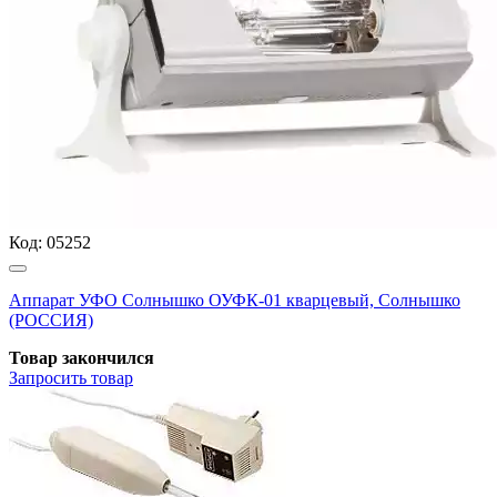
Код:
05252
Аппарат УФО Солнышко ОУФК-01 кварцевый, Солнышко
(РОССИЯ)
Товар закончился
Запросить
товар