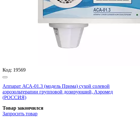
Код:
19569
Аппарат АСА-01.3 (модель Прима) сухой солевой
аэрозольтерапии групповой дозирующий, Аэромед
(РОССИЯ)
Товар закончился
Запросить
товар