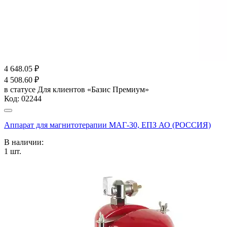
4 648.05
₽
4 508.60
₽
в статусе
Для клиентов «Базис Премиум»
Код:
02244
Аппарат для магнитотерапии МАГ-30, ЕПЗ АО (РОССИЯ)
В наличии:
1
шт.