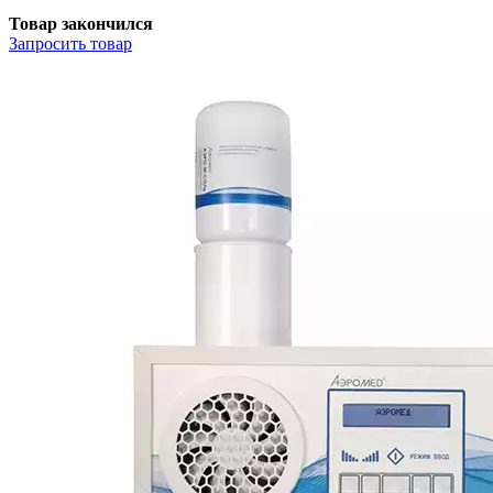
Товар закончился
Запросить
товар