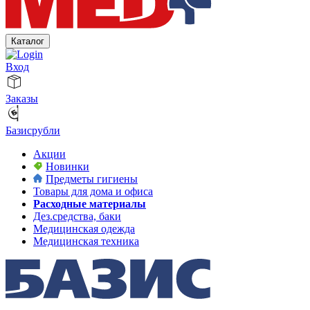
Каталог
Вход
Заказы
Базисрубли
Акции
Новинки
Предметы гигиены
Товары для дома и офиса
Расходные материалы
Дез.средства, баки
Медицинская одежда
Медицинская техника