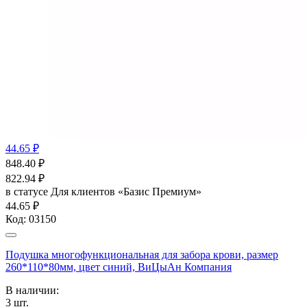
44.65 ₽
848.40
₽
822.94
₽
в статусе
Для клиентов «Базис Премиум»
44.65 ₽
Код:
03150
Подушка многофункциональная для забора крови, размер
260*110*80мм, цвет синий, ВиЦыАн Компания
В наличии:
3
шт.