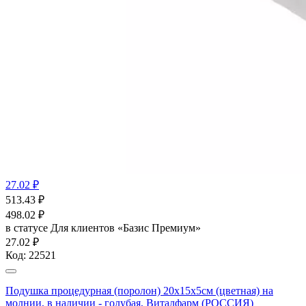
27.02 ₽
513.43
₽
498.02
₽
в статусе
Для клиентов «Базис Премиум»
27.02 ₽
Код:
22521
Подушка процедурная (поролон) 20х15х5см (цветная) на
молнии, в наличии - голубая, Виталфарм (РОССИЯ)