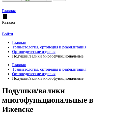
Главная
Каталог
Войти
Главная
Травматология, ортопедия и реабилитация
Ортопедические изделия
Подушки/валики многофункциональные
Главная
Травматология, ортопедия и реабилитация
Ортопедические изделия
Подушки/валики многофункциональные
Подушки/валики
многофункциональные в
Ижевске