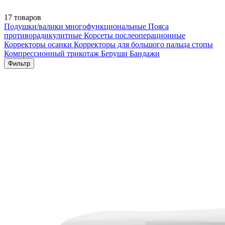
17 товаров
Подушки/валики многофункциональные
Пояса
противорадикулитные
Корсеты послеоперационные
Корректоры осанки
Корректоры для большого пальца стопы
Компрессионный трикотаж
Беруши
Бандажи
Фильтр