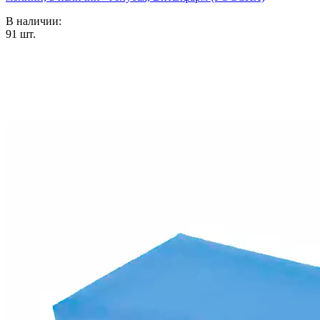
В наличии:
91
шт.