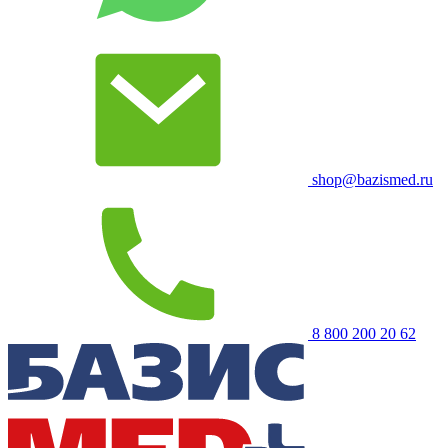
shop@bazismed.ru
8 800 200 20 62