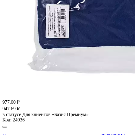
977.00
₽
947.69
₽
в статусе
Для клиентов «Базис Премиум»
Код:
24936