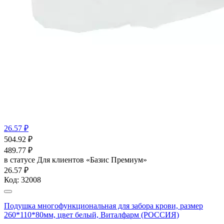
26.57 ₽
504.92
₽
489.77
₽
в статусе
Для клиентов «Базис Премиум»
26.57 ₽
Код:
32008
Подушка многофункциональная для забора крови, размер
260*110*80мм, цвет белый, Виталфарм (РОССИЯ)