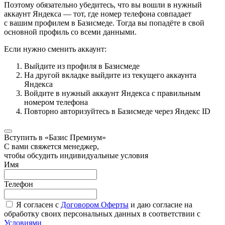
Поэтому обязательно убедитесь, что вы вошли в нужный
аккаунт Яндекса — тот, где номер телефона совпадает
с вашим профилем в Базисмеде. Тогда вы попадёте в свой
основной профиль со всеми данными.
Если нужно сменить аккаунт:
Выйдите из профиля в Базисмеде
На другой вкладке выйдите из текущего аккаунта
Яндекса
Войдите в нужный аккаунт Яндекса с правильным
номером телефона
Повторно авторизуйтесь в Базисмеде через Яндекс ID
Вступить в «Базис Премиум»
С вами свяжется менеджер,
чтобы обсудить индивидуальные условия
Имя
Телефон
Я согласен с
Договором Оферты
и даю согласие на
обработку своих персональных данных в соответствии с
Условиями