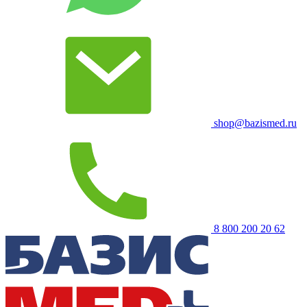
shop@bazismed.ru
8 800 200 20 62