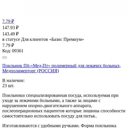
7.79 ₽
147.93
₽
143.49
₽
в статусе
Для клиентов «Базис Премиум»
7.79 ₽
Код:
09361
Поильник Пб-«Мед-Пт» полимерный для лежачих больных,
Медполимерторг (РОССИЯ)
В наличии:
23
шт.
Поильники специализированная посуда, используемая при
уходе за лежачими больными, а также за лицами с
нарушением опорно-двигательного аппарата,
послеоперационных пациентов которые лишины способности
самостоятельно использовать посуду для питья..
Изготавливаются с удобными ручками. Форма поильника