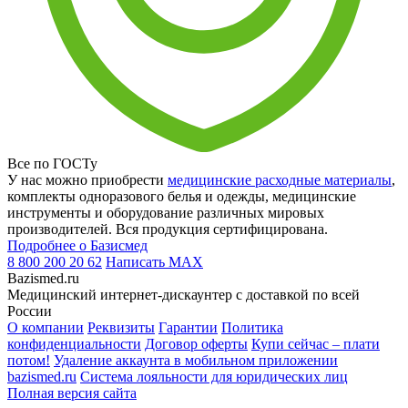
Все по ГОСТу
У нас можно приобрести
медицинские расходные материалы
,
комплекты одноразового белья и одежды, медицинские
инструменты и оборудование различных мировых
производителей. Вся продукция сертифицирована.
Подробнее о Базисмед
8 800 200 20 62
Написать
MAX
Bazismed.ru
Медицинский интернет-дискаунтер с доставкой по всей
России
О компании
Реквизиты
Гарантии
Политика
конфиденциальности
Договор оферты
Купи сейчас – плати
потом!
Удаление аккаунта в мобильном приложении
bazismed.ru
Система лояльности для юридических лиц
Полная версия сайта