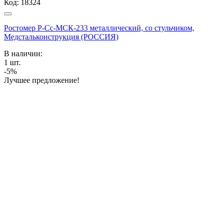
Код:
18324
Ростомер Р-Сс-МСК-233 металлический, со стульчиком,
Медстальконструкция (РОССИЯ)
В наличии:
1
шт.
-5%
Лучшее предложение!