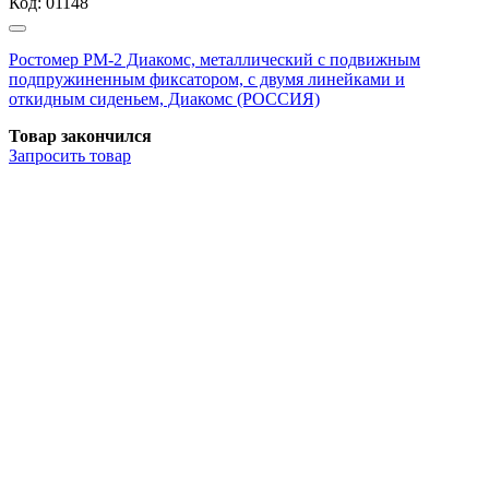
Код:
01148
Ростомер РМ-2 Диакомс, металлический с подвижным
подпружиненным фиксатором, с двумя линейками и
откидным сиденьем, Диакомс (РОССИЯ)
Товар закончился
Запросить
товар