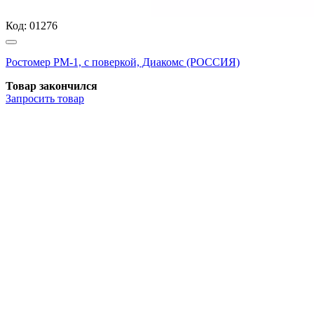
Код:
01276
Ростомер РМ-1, с поверкой, Диакомс (РОССИЯ)
Товар закончился
Запросить
товар