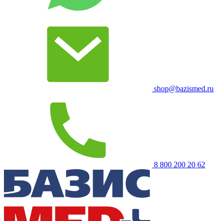
shop@bazismed.ru
8 800 200 20 62