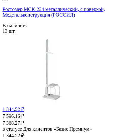
Ростомер МСК-234 металлический, с поверкой,
Медстальконструкция (РОССИЯ)
В наличии:
13
шт.
1 344.52 ₽
7 596.16
₽
7 368.27
₽
в статусе
Для клиентов «Базис Премиум»
1 344.52 ₽