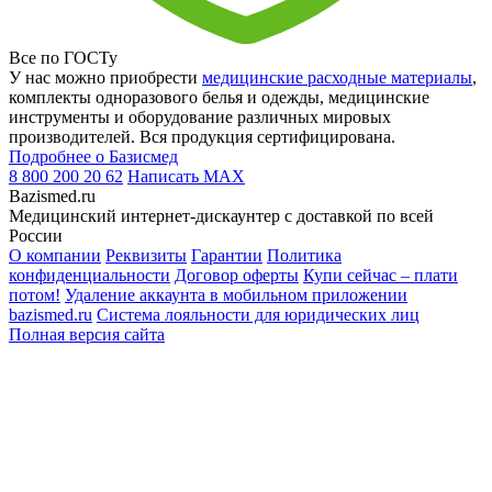
Все по ГОСТу
У нас можно приобрести
медицинские расходные материалы
,
комплекты одноразового белья и одежды, медицинские
инструменты и оборудование различных мировых
производителей. Вся продукция сертифицирована.
Подробнее о Базисмед
8 800 200 20 62
Написать
MAX
Bazismed.ru
Медицинский интернет-дискаунтер с доставкой по всей
России
О компании
Реквизиты
Гарантии
Политика
конфиденциальности
Договор оферты
Купи сейчас – плати
потом!
Удаление аккаунта в мобильном приложении
bazismed.ru
Система лояльности для юридических лиц
Полная версия сайта