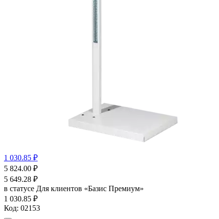
1 030.85 ₽
5 824.00
₽
5 649.28
₽
в статусе
Для клиентов «Базис Премиум»
1 030.85 ₽
Код:
02153