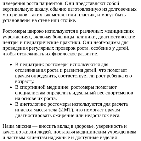
измерения роста пациентов. Они представляют собой
вертикальную шкалу, обычно изготовленную из долговечных
материалов, таких как металл или пластик, и могут быть
установлены на стене или стойке.
Ростомеры широко используются в различных медицинских
учреждениях, включая больницы, клиники, диагностические
центры и педиатрические практики. Они необходимы для
проведения регулярных проверок роста, особенно у детей,
чтобы отслеживать их физическое развитие.
В педиатрии: ростомеры используются для
отслеживания роста и развития детей, что помогает
врачам определить, соответствует ли рост ребенка его
возрасту.
В спортивной медицине: ростомеры помогают
специалистам определить идеальный вес спортсменов
на основе их роста.
В диетологии: ростомеры используются для расчета
индекса массы тела (ИМТ), что помогает врачам
диагностировать ожирение или недостаток веса.
Наша миссия — вносить вклад в здоровье, уверенность и
качество жизни людей, поставляя медицинским учреждениям
и частным клиентам надёжные и доступные изделия