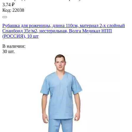
3.74 ₽
Код:
22038
Рубашка для роженицы, длина 110см, материал 2-х слойный
Спанбонд 35г/м2, нестерильная, Волга Медикал НПП
(РОССИЯ), 10 шт
В наличии:
30
шт.