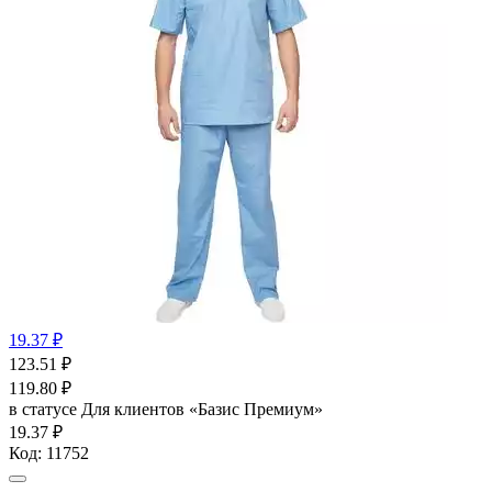
19.37 ₽
123.51
₽
119.80
₽
в статусе
Для клиентов «Базис Премиум»
19.37 ₽
Код:
11752