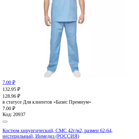
7.00 ₽
132.95
₽
128.96
₽
в статусе
Для клиентов «Базис Премиум»
7.00 ₽
Код:
20937
Костюм хирургический, СМС 42г/м2, размер 62-64,
нестерильный, Инмедиз (РОССИЯ)