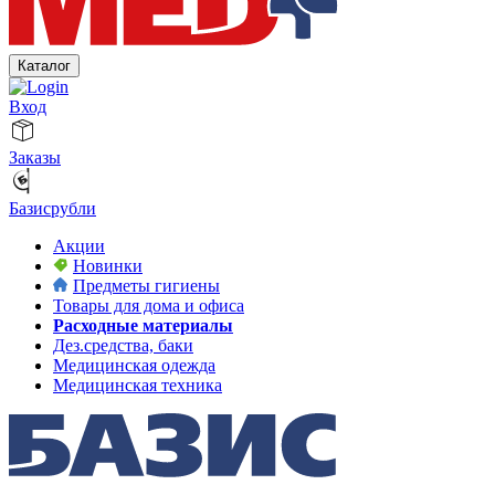
Каталог
Вход
Заказы
Базисрубли
Акции
Новинки
Предметы гигиены
Товары для дома и офиса
Расходные материалы
Дез.средства, баки
Медицинская одежда
Медицинская техника