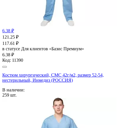
6.38 ₽
121.25
₽
117.61
₽
в статусе
Для клиентов «Базис Премиум»
6.38 ₽
Код:
11390
Костюм хирургический, СМС 42г/м2, размер 52-54,
нестерильный, Инмедиз (РОССИЯ)
В наличии:
259
шт.