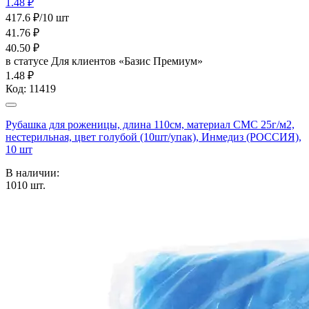
1.48 ₽
417.6 ₽/10 шт
41.76
₽
40.50
₽
в статусе
Для клиентов «Базис Премиум»
1.48 ₽
Код:
11419
Рубашка для роженицы, длина 110см, материал СМС 25г/м2,
нестерильная, цвет голубой (10шт/упак), Инмедиз (РОССИЯ),
10 шт
В наличии:
1010
шт.