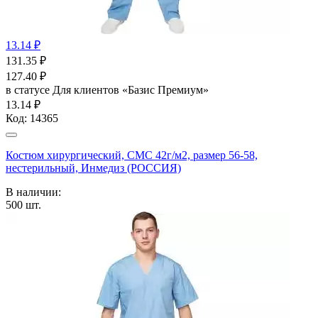
13.14 ₽
131.35
₽
127.40
₽
в статусе
Для клиентов «Базис Премиум»
13.14 ₽
Код:
14365
Костюм хирургический, СМС 42г/м2, размер 56-58,
нестерильный, Инмедиз (РОССИЯ)
В наличии:
500
шт.