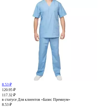
8.53 ₽
120.95
₽
117.32
₽
в статусе
Для клиентов «Базис Премиум»
8.53 ₽