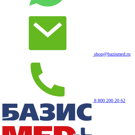
shop@bazismed.ru
8 800 200 20 62