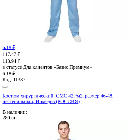
6.18 ₽
117.47
₽
113.94
₽
в статусе
Для клиентов «Базис Премиум»
6.18 ₽
Код:
11387
Костюм хирургический, СМС 42г/м2, размер 46-48,
нестерильный, Инмедиз (РОССИЯ)
В наличии:
280
шт.