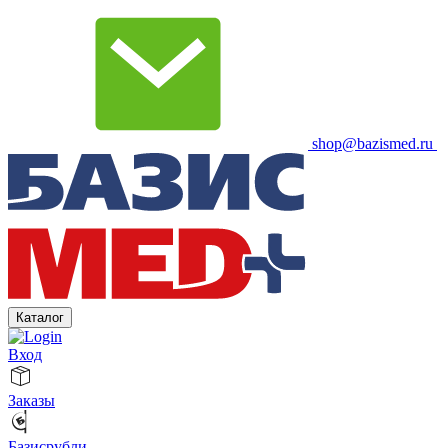
shop@bazismed.ru
Каталог
Вход
Заказы
Базисрубли