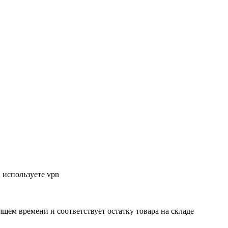
 используете vpn
ящем времени и соответствует остатку товара на складе