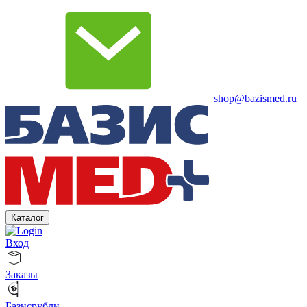
shop@bazismed.ru
Каталог
Вход
Заказы
Базисрубли