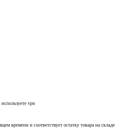
 используете vpn
ящем времени и соответствует остатку товара на складе