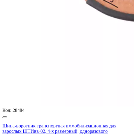
Код:
28484
Шина-воротник транспортная иммобилизационная для
взрослых ШТИвв-02, 4-х размерный, одноразового