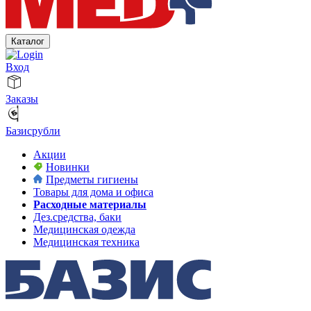
Каталог
Вход
Заказы
Базисрубли
Акции
Новинки
Предметы гигиены
Товары для дома и офиса
Расходные материалы
Дез.средства, баки
Медицинская одежда
Медицинская техника