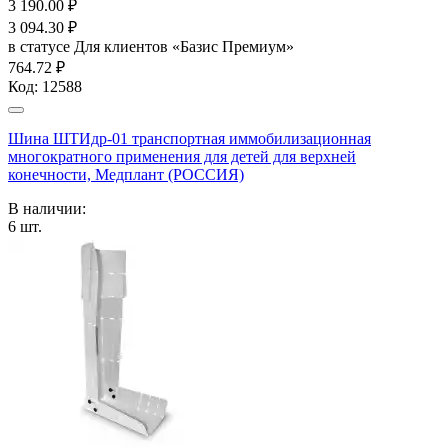
3 190.00
₽
3 094.30
₽
в статусе
Для клиентов «Базис Премиум»
764.72 ₽
Код:
12588
Шина ШТИдр-01 транспортная иммобилизационная
многократного применения для детей для верхней
конечности, Медплант (РОССИЯ)
В наличии:
6
шт.