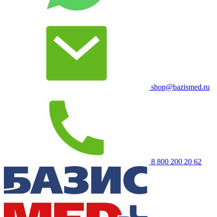
shop@bazismed.ru
8 800 200 20 62