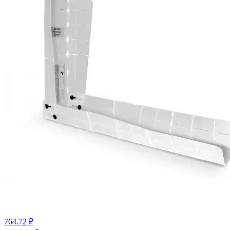
764.72 ₽