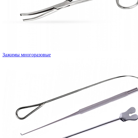
Зажимы многоразовые