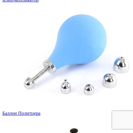
Баллон Политцера