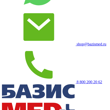
shop@bazismed.ru
8 800 200 20 62