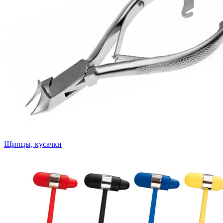
Щипцы, кусачки