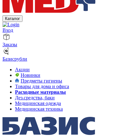
Каталог
Вход
Заказы
Базисрубли
Акции
Новинки
Предметы гигиены
Товары для дома и офиса
Расходные материалы
Дез.средства, баки
Медицинская одежда
Медицинская техника