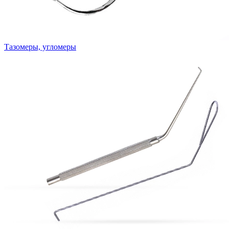
Тазомеры, угломеры