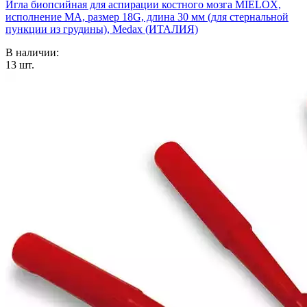
Игла биопсийная для аспирации костного мозга MIELOX,
исполнение MA, размер 18G, длина 30 мм (для стернальной
пункции из грудины), Medax (ИТАЛИЯ)
В наличии:
13
шт.