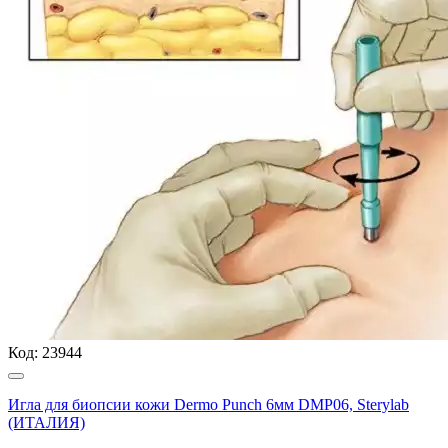
Код:
23944
Игла для биопсии кожи Dermo Punch 6мм DMP06, Sterylab
(ИТАЛИЯ)