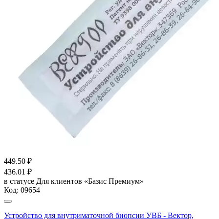
449.50
₽
436.01
₽
в статусе
Для клиентов «Базис Премиум»
Код:
09654
Устройство для внутриматочной биопсии УВБ - Вектор,