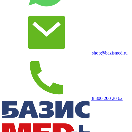
shop@bazismed.ru
8 800 200 20 62