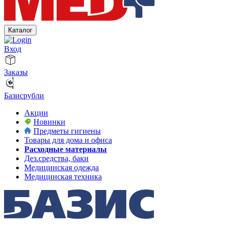
Каталог
Вход
Заказы
Базисрубли
Акции
Новинки
Предметы гигиены
Товары для дома и офиса
Расходные материалы
Дез.средства, баки
Медицинская одежда
Медицинская техника