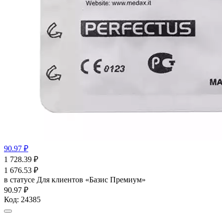
90.97 ₽
1 728.39
₽
1 676.53
₽
в статусе
Для клиентов «Базис Премиум»
90.97 ₽
Код:
24385