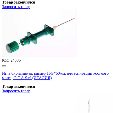
Товар закончился
Запросить
товар
Код:
24386
Игла биопсийная, размер 16G*60мм, для аспирации костного
мозга, G.T.A.S.r.l (ИТАЛИЯ)
Товар закончился
Запросить
товар