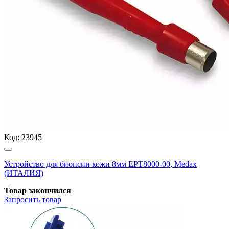
Код:
23945
Устройство для биопсии кожи 8мм EPT8000-00, Medax
(ИТАЛИЯ)
Товар закончился
Запросить
товар