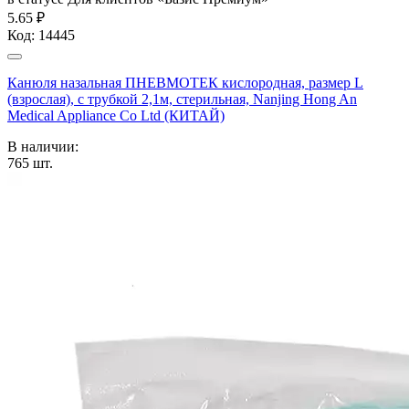
5.65 ₽
Код:
14445
Канюля назальная ПНЕВМОТЕК кислородная, размер L
(взрослая), с трубкой 2,1м, стерильная, Nanjing Hong An
Medical Appliance Co Ltd (КИТАЙ)
В наличии:
765
шт.