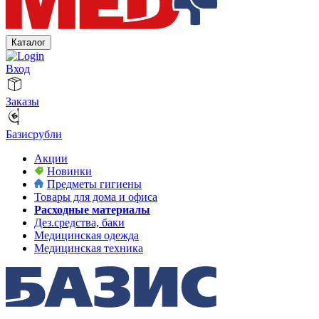
Каталог
Вход
Заказы
Базисрубли
Акции
Новинки
Предметы гигиены
Товары для дома и офиса
Расходные материалы
Дез.средства, баки
Медицинская одежда
Медицинская техника