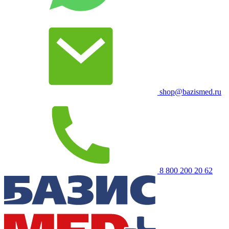
shop@bazismed.ru
8 800 200 20 62