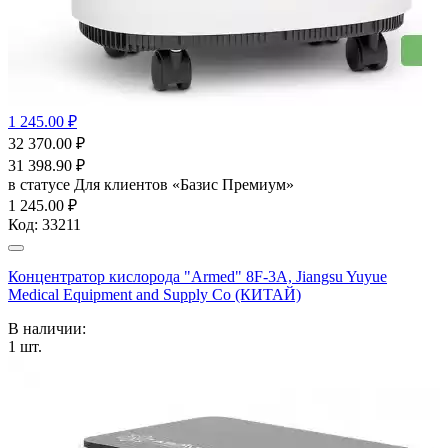
1 245.00 ₽
32 370.00
₽
31 398.90
₽
в статусе
Для клиентов «Базис Премиум»
1 245.00 ₽
Код:
33211
Концентратор кислорода "Armed" 8F-3А, Jiangsu Yuyue
Medical Equipment and Supply Co (КИТАЙ)
В наличии:
1
шт.