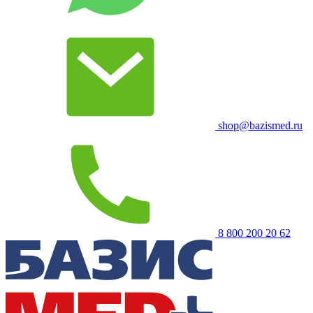
shop@bazismed.ru
8 800 200 20 62