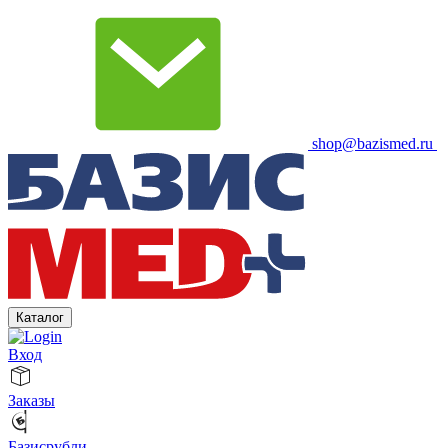
shop@bazismed.ru
Каталог
Вход
Заказы
Базисрубли