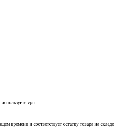
 используете vpn
ящем времени и соответствует остатку товара на складе