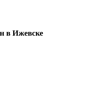
н в Ижевске