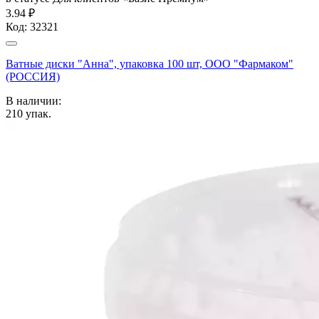
3.94 ₽
Код:
32321
Ватные диски "Анна", упаковка 100 шт, ООО "Фармаком"
(РОССИЯ)
В наличии:
210
упак.