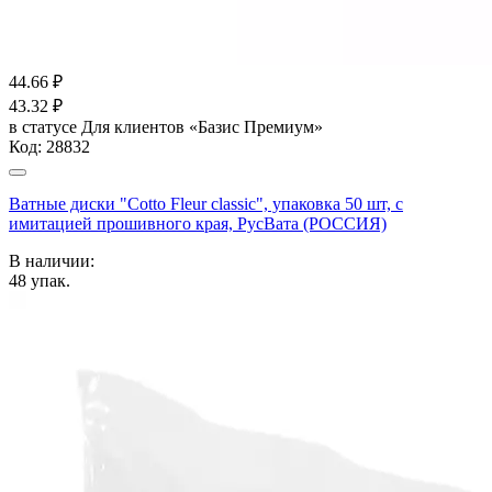
44.66
₽
43.32
₽
в статусе
Для клиентов «Базис Премиум»
Код:
28832
Ватные диски "Cotto Fleur classic", упаковка 50 шт, с
имитацией прошивного края, РусВата (РОССИЯ)
В наличии:
48
упак.