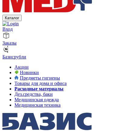
Каталог
Вход
Заказы
Базисрубли
Акции
Новинки
Предметы гигиены
Товары для дома и офиса
Расходные материалы
Дез.средства, баки
Медицинская одежда
Медицинская техника