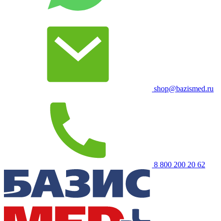
shop@bazismed.ru
8 800 200 20 62