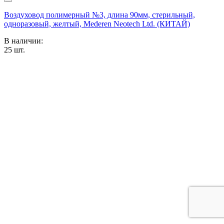
Воздуховод полимерный №3, длина 90мм, стерильный,
одноразовый, желтый, Mederen Neotech Ltd. (КИТАЙ)
В наличии:
25
шт.