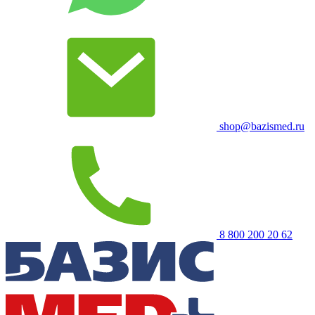
shop@bazismed.ru
8 800 200 20 62