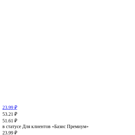
23.99 ₽
53.21
₽
51.61
₽
в статусе
Для клиентов «Базис Премиум»
23.99 ₽