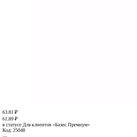
63.81
₽
61.89
₽
в статусе
Для клиентов «Базис Премиум»
Код:
25048