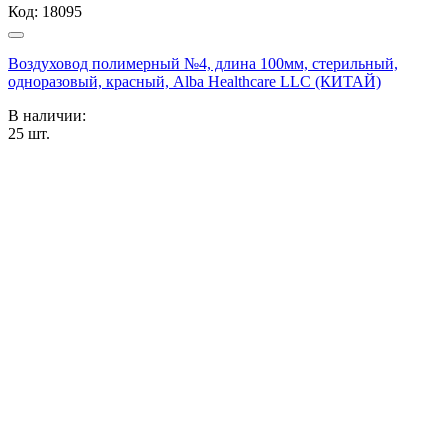
Код:
18095
Воздуховод полимерный №4, длина 100мм, стерильный,
одноразовый, красный, Alba Healthcare LLC (КИТАЙ)
В наличии:
25
шт.