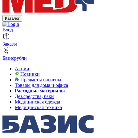
Каталог
Вход
Заказы
Базисрубли
Акции
Новинки
Предметы гигиены
Товары для дома и офиса
Расходные материалы
Дез.средства, баки
Медицинская одежда
Медицинская техника