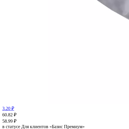
3.20 ₽
60.82
₽
58.99
₽
в статусе
Для клиентов «Базис Премиум»