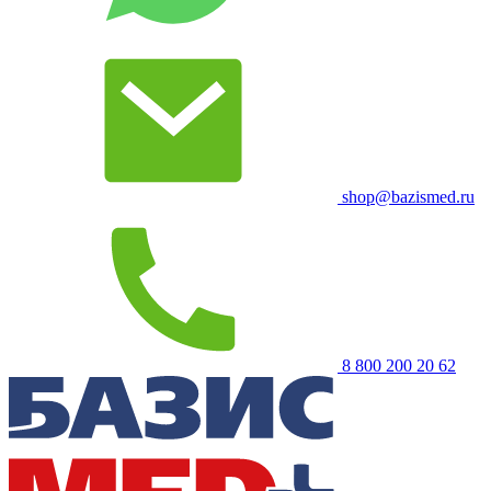
shop@bazismed.ru
8 800 200 20 62