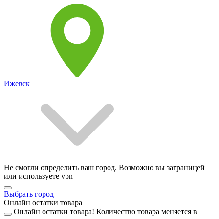
Ижевск
Не смогли определить ваш город. Возможно вы заграницей
или используете vpn
Выбрать город
Онлайн остатки товара
Онлайн остатки товара!
Количество товара меняется в