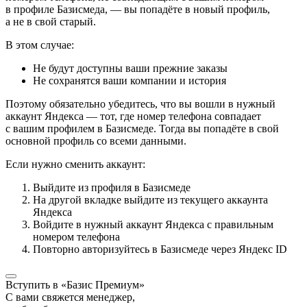
в профиле Базисмеда, — вы попадёте в новый профиль,
а не в свой старый.
В этом случае:
Не будут доступны ваши прежние заказы
Не сохранятся ваши компании и история
Поэтому обязательно убедитесь, что вы вошли в нужный
аккаунт Яндекса — тот, где номер телефона совпадает
с вашим профилем в Базисмеде. Тогда вы попадёте в свой
основной профиль со всеми данными.
Если нужно сменить аккаунт:
Выйдите из профиля в Базисмеде
На другой вкладке выйдите из текущего аккаунта
Яндекса
Войдите в нужный аккаунт Яндекса с правильным
номером телефона
Повторно авторизуйтесь в Базисмеде через Яндекс ID
Вступить в «Базис Премиум»
С вами свяжется менеджер,