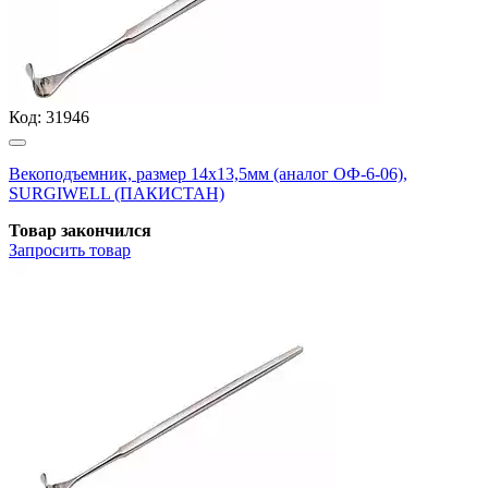
Код:
31946
Векоподъемник, размер 14х13,5мм (аналог ОФ-6-06),
SURGIWELL (ПАКИСТАН)
Товар закончился
Запросить
товар