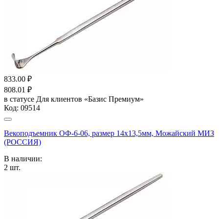
833.00
₽
808.01
₽
в статусе
Для клиентов «Базис Премиум»
Код:
09514
Векоподъемник ОФ-6-06, размер 14х13,5мм, Можайский МИЗ
(РОССИЯ)
В наличии:
2
шт.