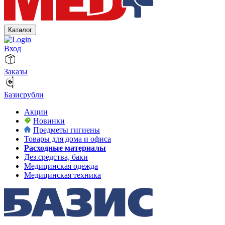
Каталог
Вход
Заказы
Базисрубли
Акции
Новинки
Предметы гигиены
Товары для дома и офиса
Расходные материалы
Дез.средства, баки
Медицинская одежда
Медицинская техника