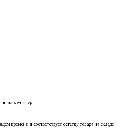
 используете vpn
ящем времени и соответствует остатку товара на складе