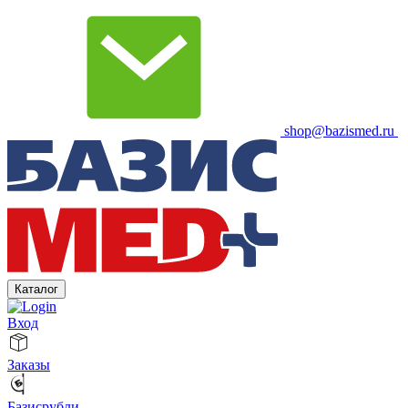
shop@bazismed.ru
Каталог
Вход
Заказы
Базисрубли