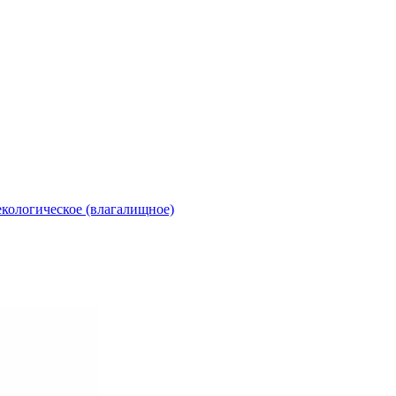
екологическое (влагалищное)