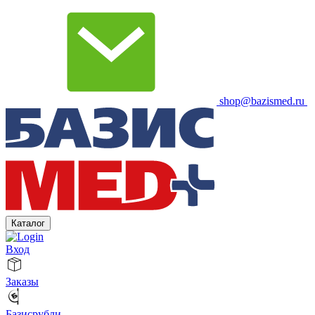
shop@bazismed.ru
Каталог
Вход
Заказы
Базисрубли