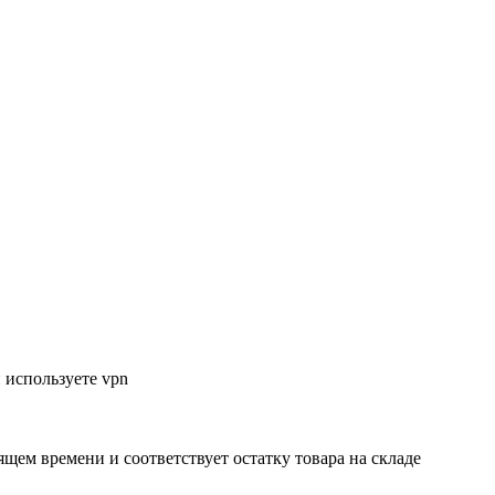
 используете vpn
ящем времени и соответствует остатку товара на складе