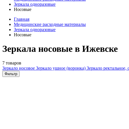
Зеркала одноразовые
Носовые
Главная
Медицинские расходные материалы
Зеркала одноразовые
Носовые
Зеркала носовые в Ижевске
7 товаров
Зеркало носовое
Зеркало ушное (воронка)
Зеркало ректальное,
Фильтр