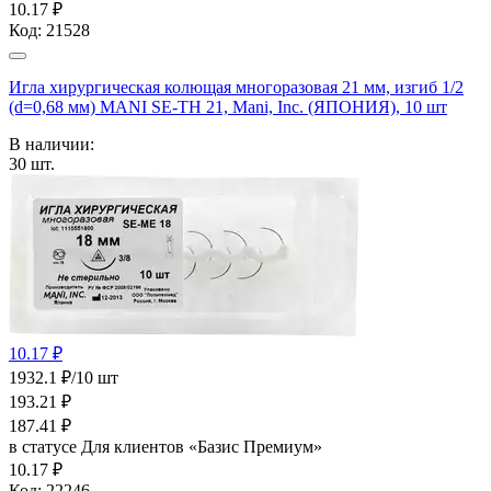
10.17 ₽
Код:
21528
Игла хирургическая колющая многоразовая 21 мм, изгиб 1/2
(d=0,68 мм) MANI SE-ТН 21, Mani, Inc. (ЯПОНИЯ), 10 шт
В наличии:
30
шт.
10.17 ₽
1932.1 ₽/10 шт
193.21
₽
187.41
₽
в статусе
Для клиентов «Базис Премиум»
10.17 ₽
Код:
22246