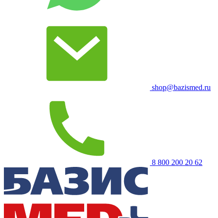
shop@bazismed.ru
8 800 200 20 62