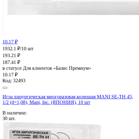
10.17 ₽
1932.1 ₽/10 шт
193.21
₽
187.41
₽
в статусе
Для клиентов «Базис Премиум»
10.17 ₽
Код:
32493
Игла хирургическая многоразовая колющая MANI SE-TH 45,
1/2 (d=1,08), Mani, Inc. (ЯПОНИЯ), 10 шт
В наличии:
30
шт.