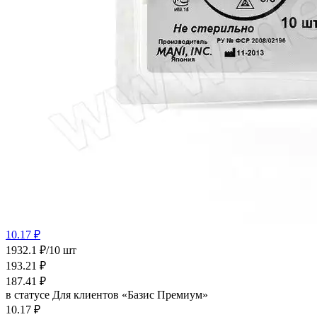
10.17 ₽
1932.1 ₽/10 шт
193.21
₽
187.41
₽
в статусе
Для клиентов «Базис Премиум»
10.17 ₽