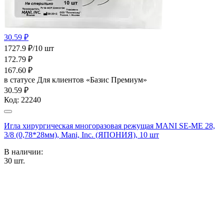
30.59 ₽
1727.9 ₽/10 шт
172.79
₽
167.60
₽
в статусе
Для клиентов «Базис Премиум»
30.59 ₽
Код:
22240
Игла хирургическая многоразовая режущая MANI SE-ME 28,
3/8 (0,78*28мм), Mani, Inc. (ЯПОНИЯ), 10 шт
В наличии:
30
шт.