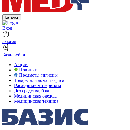
Каталог
Вход
Заказы
Базисрубли
Акции
Новинки
Предметы гигиены
Товары для дома и офиса
Расходные материалы
Дез.средства, баки
Медицинская одежда
Медицинская техника