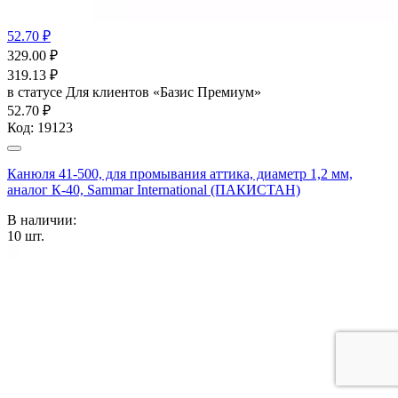
52.70 ₽
329.00
₽
319.13
₽
в статусе
Для клиентов «Базис Премиум»
52.70 ₽
Код:
19123
Канюля 41-500, для промывания аттика, диаметр 1,2 мм,
аналог К-40, Sammar International (ПАКИСТАН)
В наличии:
10
шт.