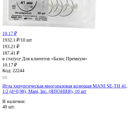
10.17 ₽
1932.1 ₽/10 шт
193.21
₽
187.41
₽
в статусе
Для клиентов «Базис Премиум»
10.17 ₽
Код:
22244
Игла хирургическая многоразовая колющая MANI SE-TH 41,
1/2 (d=0,98), Mani, Inc. (ЯПОНИЯ), 10 шт
В наличии:
40
шт.