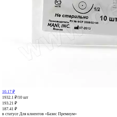
10.17 ₽
1932.1 ₽/10 шт
193.21
₽
187.41
₽
в статусе
Для клиентов «Базис Премиум»