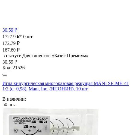
30.59 ₽
1727.9 ₽/10 шт
172.79
₽
167.60
₽
в статусе
Для клиентов «Базис Премиум»
30.59 ₽
Код:
21526
Игла хирургическая многоразовая режущая MANI SE-MH 41
1/2 (d=0,98), Mani, Inc. (ЯПОНИЯ), 10 шт
В наличии:
50
шт.