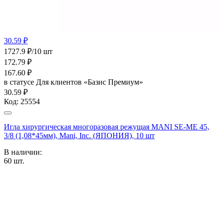
30.59 ₽
1727.9 ₽/10 шт
172.79
₽
167.60
₽
в статусе
Для клиентов «Базис Премиум»
30.59 ₽
Код:
25554
Игла хирургическая многоразовая режущая MANI SE-MЕ 45,
3/8 (1,08*45мм), Mani, Inc. (ЯПОНИЯ), 10 шт
В наличии:
60
шт.