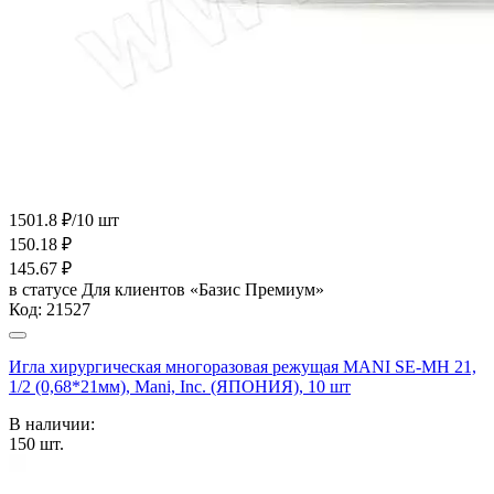
1501.8 ₽/10 шт
150.18
₽
145.67
₽
в статусе
Для клиентов «Базис Премиум»
Код:
21527
Игла хирургическая многоразовая режущая MANI SE-MH 21,
1/2 (0,68*21мм), Mani, Inc. (ЯПОНИЯ), 10 шт
В наличии:
150
шт.