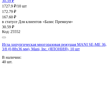
30.59 ₽
1727.9 ₽/10 шт
172.79
₽
167.60
₽
в статусе
Для клиентов «Базис Премиум»
30.59 ₽
Код:
25552
Игла хирургическая многоразовая режущая MANI SE-MЕ 36,
3/8 (0,88х36 мм), Mani, Inc. (ЯПОНИЯ), 10 шт
В наличии:
40
шт.