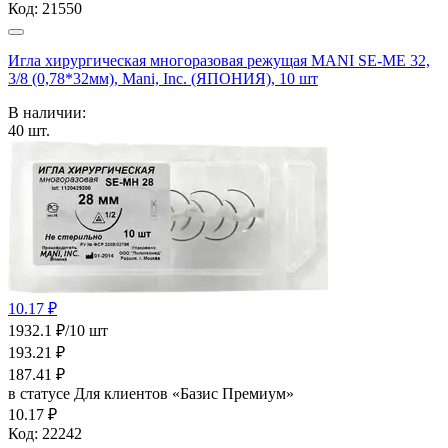
Код:
21550
Игла хирургическая многоразовая режущая MANI SE-MЕ 32,
3/8 (0,78*32мм), Mani, Inc. (ЯПОНИЯ), 10 шт
В наличии:
40
шт.
10.17 ₽
1932.1 ₽/10 шт
193.21
₽
187.41
₽
в статусе
Для клиентов «Базис Премиум»
10.17 ₽
Код:
22242