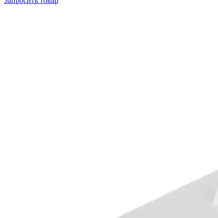
Запросить
товар