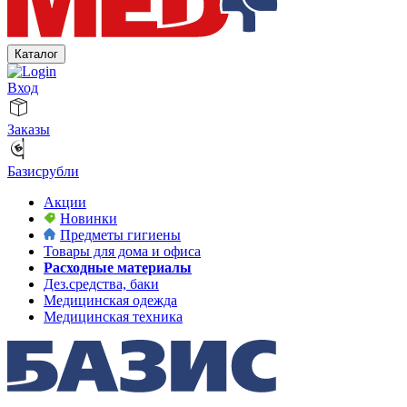
Каталог
Вход
Заказы
Базисрубли
Акции
Новинки
Предметы гигиены
Товары для дома и офиса
Расходные материалы
Дез.средства, баки
Медицинская одежда
Медицинская техника