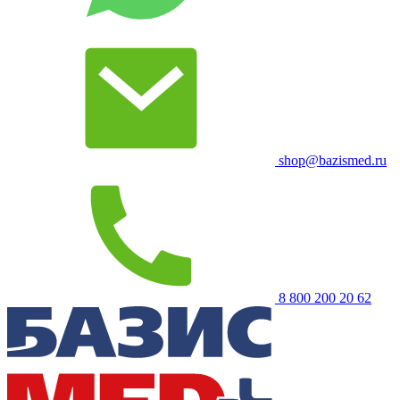
shop@bazismed.ru
8 800 200 20 62