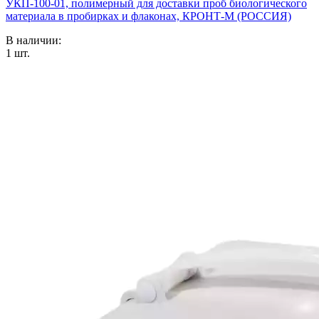
УКП-100-01, полимерный для доставки проб биологического
материала в пробирках и флаконах, КРОНТ-М (РОССИЯ)
В наличии:
1
шт.