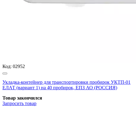
Код:
02952
Укладка-контейнер для транспортировки пробирок УКТП-01
ЕЛАТ (вариант 1) на 40 пробирок, ЕПЗ АО (РОССИЯ)
Товар закончился
Запросить
товар