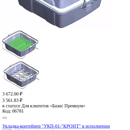
3 672.00
₽
3 561.83
₽
в статусе
Для клиентов «Базис Премиум»
Код:
06781
Укладка-контейнер "УКП-01-"КРОНТ" в исполнении