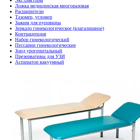
Экстракторы
Ложка медицинская многоразовая
Расширители
Тазомер, угломер
Зажим для пуповины
Зеркало гинекологическое (влагалищное)
Контрацепция
Набор гинекологический
Пессарии гинекологические
Зонд урогенитальный
Презервативы для УЗИ
Аспиратор вакуумный