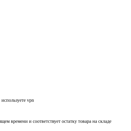
 используете vpn
ящем времени и соответствует остатку товара на складе