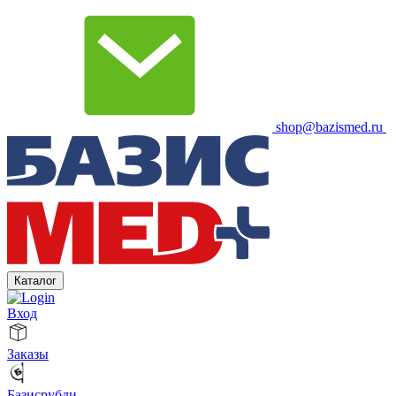
shop@bazismed.ru
Каталог
Вход
Заказы
Базисрубли