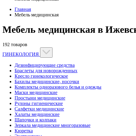
Главная
Мебель медицинская
Мебель медицинская в Ижевс
192 товаров
ГИНЕКОЛОГИЯ
Дезинфицирующие средства
Браслеты для новорожденных
Кресло гинекологическое
Бахилы медицинские, носочки
Комплекты одноразового белья и одежды
Маски медицинские
Простыни медицинские
Рулоны гигиенические
Салфетки медицинские
Халаты медицинские
Шапочки и колпаки
Зеркала медицинские многоразовые
Кюретка