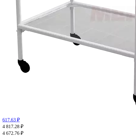
617.63 ₽
4 817.28
₽
4 672.76
₽