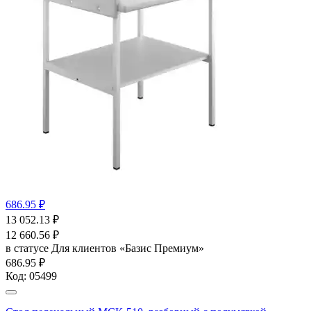
686.95 ₽
13 052.13
₽
12 660.56
₽
в статусе
Для клиентов «Базис Премиум»
686.95 ₽
Код:
05499