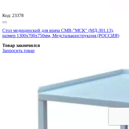
Код:
23378
Стол медицинский для врача СМВ-"МСК" (МД-301.13),
размер 1300х700х750мм, Медстальконструкция (РОССИЯ)
Товар закончился
Запросить
товар