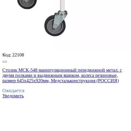
Код:
22108
Столик МСК-548 манипуляционный передвижной метал. с
двумя полками и выдвижным ящиком, колеса резиновые,
размер 645х425х920мм, Медстальконструкция (РОССИЯ)
Ожидается
Уведомить