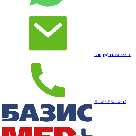
shop@bazismed.ru
8 800 200 20 62