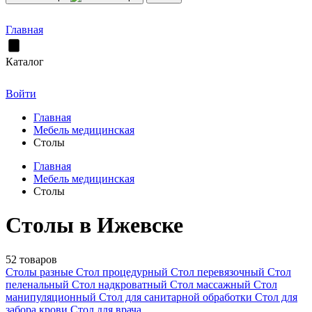
Главная
Каталог
Войти
Главная
Мебель медицинская
Столы
Главная
Мебель медицинская
Столы
Столы в Ижевске
52 товаров
Столы разные
Стол процедурный
Стол перевязочный
Стол
пеленальный
Стол надкроватный
Стол массажный
Стол
манипуляционный
Стол для санитарной обработки
Стол для
забора крови
Стол для врача