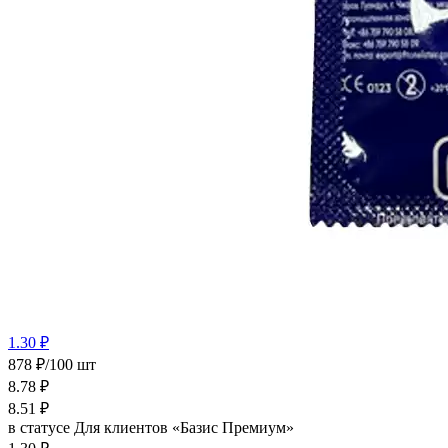
1.30 ₽
878 ₽/100 шт
8.78
₽
8.51
₽
в статусе
Для клиентов «Базис Премиум»