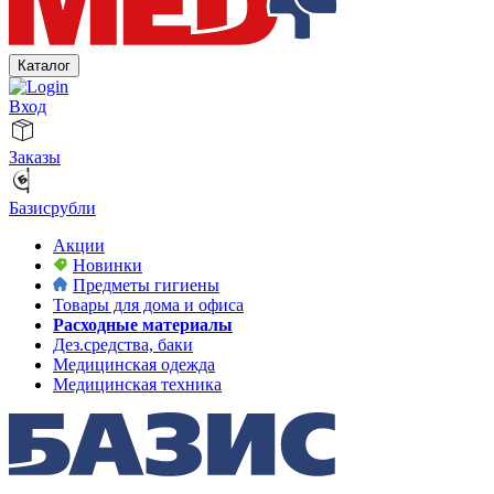
Каталог
Вход
Заказы
Базисрубли
Акции
Новинки
Предметы гигиены
Товары для дома и офиса
Расходные материалы
Дез.средства, баки
Медицинская одежда
Медицинская техника