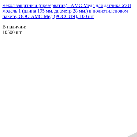
Чехол защитный (презерватив) "АМС-Мед" для датчика УЗИ
модель 1 (длина 195 мм, диаметр 28 мм.) в полиэтиленовом
пакете, ООО АМС-Мед (РОССИЯ), 100 шт
В наличии:
10500
шт.