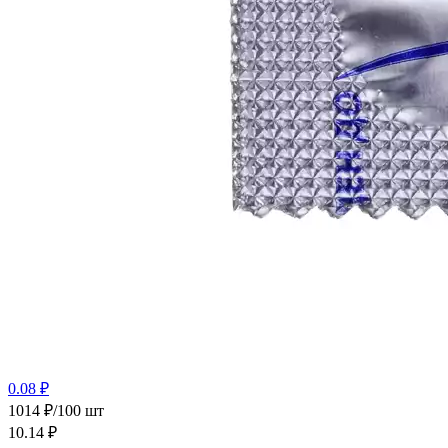
0.08 ₽
1014 ₽/100 шт
10.14
₽