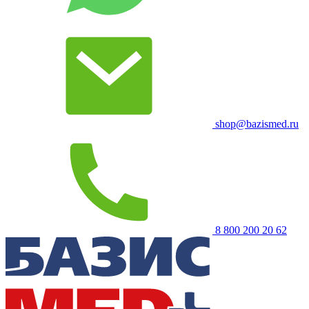
shop@bazismed.ru
8 800 200 20 62